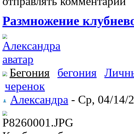
отправлять комментарии
Размножение клубнев
Бегония
бегония
Личн
черенок
Александра
- Ср, 04/14/2