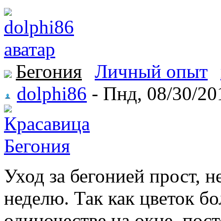
Бегония
Личный опыт
dolphi86
- Пнд, 08/30/20
Уход за бегонией прост, н
неделю. Так как цветок б
одиночестве на окне, пост