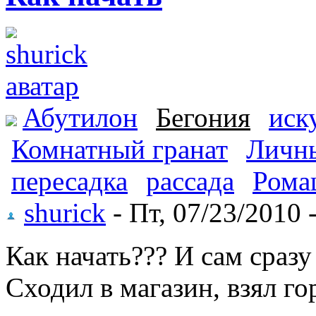
Абутилон
Бегония
иск
Комнатный гранат
Личн
пересадка
рассада
Рома
shurick
- Пт, 07/23/2010 
Как начать??? И сам сразу
Сходил в магазин, взял г