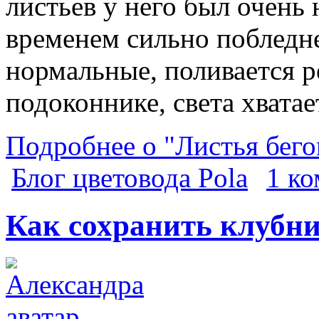
листьев у него был очень
временем сильно побледне
нормальные, поливается р
подоконнике, света хвата
Подробнее о "Листья бего
Блог цветовода Pola
1 к
Как сохранить клубни