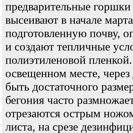
предварительные горшки
высеивают в начале марта
подготовленную почву, о
и создают тепличные усл
полиэтиленовой пленкой.
освещенном месте, через
быть достаточного разме
бегония часто размножае
отрезаются острым ножо
листа, на срезе дезинфи