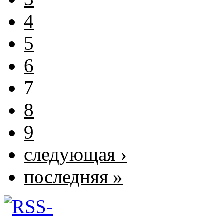
4
5
6
7
8
9
следующая ›
последняя »