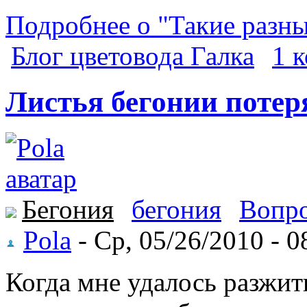
Подробнее о "Такие разны
Блог цветовода Галка
1 
Листья бегонии потер
Бегония
бегония
Вопро
Pola
- Ср, 05/26/2010 - 0
Когда мне удалось разжит