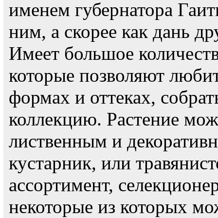
именем губернатора Гаит
ним, а скорее как дань 
Имеет большое количеств
которые позволяют любит
формах и оттеках, собра
коллекцию. Растение мож
лиственным и декоратив
кустарник, или травянист
ассортимент, селекционе
некоторые из которых мо