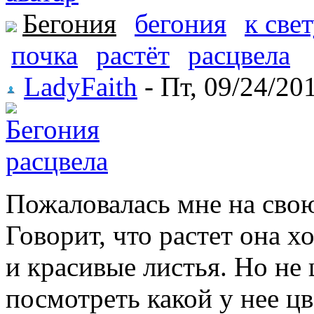
Бегония
бегония
к све
почка
растёт
расцвела
LadyFaith
- Пт, 09/24/201
Пожаловалась мне на свою
Говорит, что растет она х
и красивые листья. Но не 
посмотреть какой у нее цв