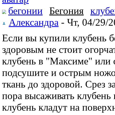
бегонии
Бегония
клубе
Александра
- Чт, 04/29/2
Если вы купили клубень бе
здоровым не стоит огорча
клубень в "Максиме" или 
подсушите и острым нож
ткань до здоровой. Срез з
пора высаживать клубень 
клубень кладут на поверх