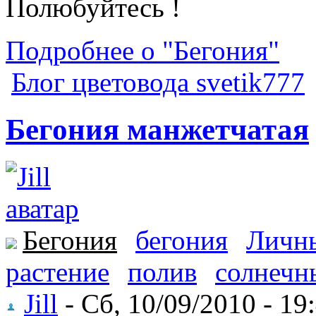
Полюбуйтесь !
Подробнее о "Бегония"
Блог цветовода svetik777
Бегония манжетчатая
Бегония
бегония
Личн
растение
полив
солнечн
Jill
- Сб, 10/09/2010 - 19