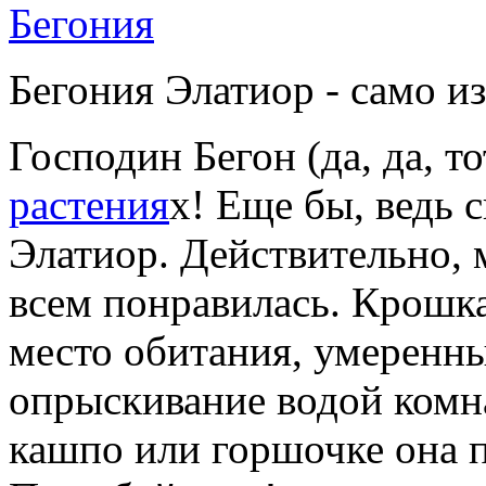
Бегония Элатиор - само и
Господин Бегон (да, да, т
растения
х! Еще бы, ведь 
Элатиор. Действительно, 
всем понравилась. Крошк
место обитания, умеренны
опрыскивание водой комн
кашпо или горшочке она п