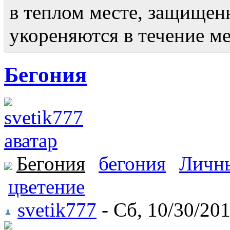
в теплом месте, защищенн
укореняются в течение ме
Бегония
Бегония
бегония
Личн
цветение
svetik777
- Сб, 10/30/201