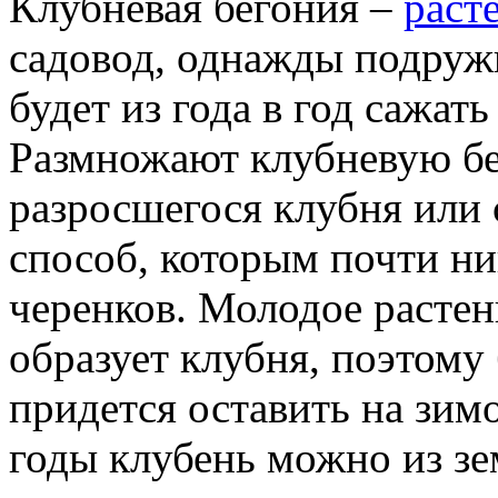
Клубневая бегония –
раст
садовод, однажды подруж
будет из года в год сажат
Размножают клубневую бе
разросшегося клубня или 
способ, которым почти ни
черенков. Молодое растен
образует клубня, поэтому
придется оставить на зим
годы клубень можно из зе