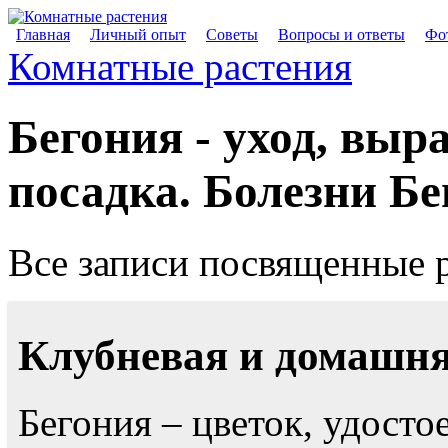
Главная
Личный опыт
Советы
Вопросы и ответы
Фот
Комнатные растения
Бегония - уход, выр
посадка. Болезни Бе
Все записи посвященные 
Клубневая и домашня
Бегония – цветок, удост