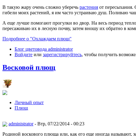
В такую жару очень сложно уберечь
растения
от пересыхания. 
гибели моих растений, я им часто устраиваю душ. Поливаю чащ
А еще лучше помогают прогулки во двор. На весь период тепло
пересаживаю их в лесную почву, затем вношу их обратно в ко
Подробнее о "Охлаждаем плющ"
Блог цветовода administrator
Войдите
или
зарегистрируйтесь
, чтобы получить возмож
Восковой плющ
Личный опыт
Плющ
administrator
- Втр, 07/22/2014 - 00:23
Родиной воскового плюща или, как его еще иногда называют, х