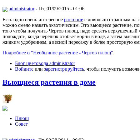
administrator
- Пт, 01/09/2015 - 01:06
Есть одно очень интересное
растение
с довольно странным назв
можно смело назвать экзотическим. Это вьющееся растение, по
того чтобы получить Чертов плющ, надо срезать верхушечный ч
подождать, когда черешок отобьет корни в воде, а затем высади
жидким удобрением, а весной пересажу в более просторную ем
Подробнее о "Необычное растение - Чертов плющ"
Блог цветовода administrator
Войдите
или
зарегистрируйтесь
, чтобы получить возмож
Вьющиеся растения в доме
Плющ
Совет