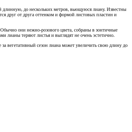
ой длинную, до нескольких метров, вьющуюся лиану. Известны
тся друг от друга оттенком и формой листовых пластин и
. Обычно они нежно-розового цвета, собраны в зонтичные
ами лианы теряют листья и выглядят не очень эстетично.
е за вегетативный сезон лиана может увеличить свою длину до