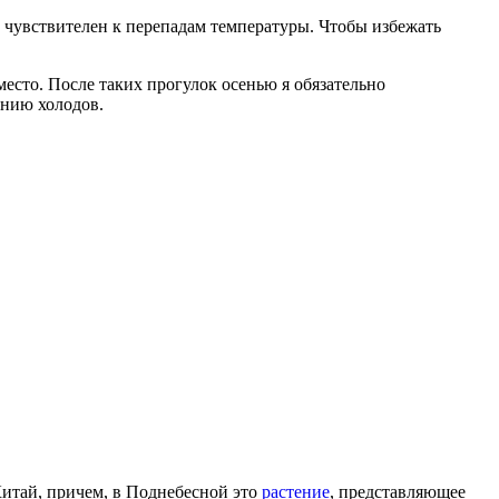
 чувствителен к перепадам температуры. Чтобы избежать
есто. После таких прогулок осенью я обязательно
ению холодов.
 Китай, причем, в Поднебесной это
растение
, представляющее