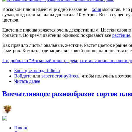
Восковой плющ имеет еще одно название –
хойя
мясистая. Его 
сучаи, когда длина лианы достигала 10 метров. Всего существ
цветков.
Цветение плюща является очень декоративным. Цветки словно 
соцветия. Во время цветения обильно покрывают все
растение
Как правило листья овальные, жесткие. Растет цветок крайне 
2 метров. Комната, где зацвел восковый плющ, наполняется оч
Подробнее о "Восковый плющ – декоративная лиана в вашем д
Блог цветовода Julinka
Войдите
или
зарегистрируйтесь
, чтобы получить возмож
Читать далее
Впечатляющее разнообразие сортов пл
Плющ