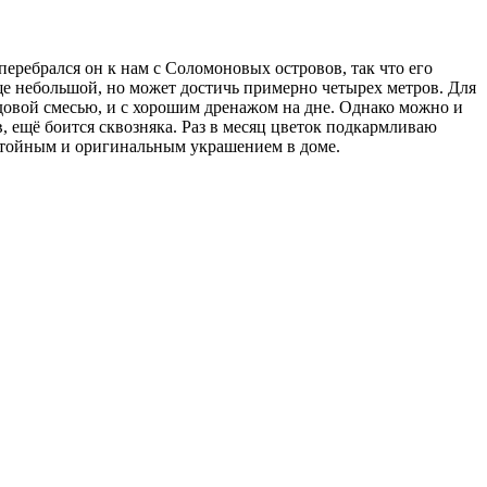
перебрался он к нам с Соломоновых островов, так что его
еще небольшой, но может достичь примерно четырех метров. Для
адовой смесью, и с хорошим дренажом на дне. Однако можно и
в, ещё боится сквозняка. Раз в месяц цветок подкармливаю
остойным и оригинальным украшением в доме.