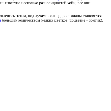
ь известно несколько разновидностей хойи, все они
плением тепла, под лучами солнца, рост лианы становится
я
большим количеством мелких цветков (соцветие – зонтик),