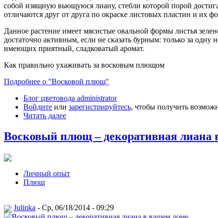
собой изящную вьющуюся лиану, стебли которой порой достига
отличаются друг от друга по окраске листовых пластин и их фо
Данное растение имеет мясистые овальной формы листья зелен
достаточно активным, если не сказать бурным: только за одну
имеющих приятный, сладковатый аромат.
Как правильно ухаживать за восковым плющом
Подробнее о "Восковой плющ"
Блог цветовода administrator
Войдите
или
зарегистрируйтесь
, чтобы получить возмож
Читать далее
Восковый плющ – декоративная лиана 
Личный опыт
Плющ
Julinka
- Ср, 06/18/2014 - 09:29