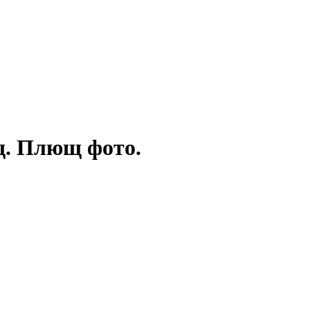
щ. Плющ фото.