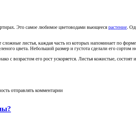
артирах. Это самое любимое цветоводами вьющееся
растение
. Од
сложные листья, каждая часть из которых напоминает по форме 
еного цвета. Небольшой размер и густота сделали его сортом н
ко с возрастом его рост ускоряется. Листья кожистые, состоят и
ность отправлять комментарии
мы?