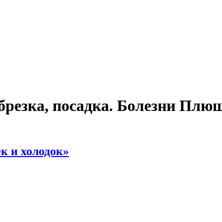
брезка, посадка. Болезни Плю
к и холодок»