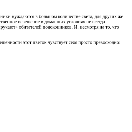
ники нуждаются в большом количестве света, для других же
ественное освещение в домашних условиях не всегда
ыручают» обитателей подоконников. И, несмотря на то, что
ещенности этот цветок чувствует себя просто превосходно!