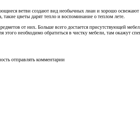
тающиеся ветви создают вид необычных лиан и хорошо освежают
 такие цветы дарят тепло и воспоминание о теплом лете.
редметов от них. Больше всего достается присутствующей мебел
ля этого необходимо обратиться в чистку мебели, там окажут с
ность отправлять комментарии