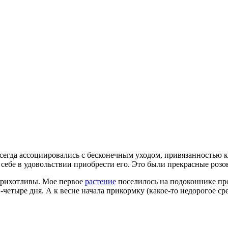
всегда ассоциировались с бесконечным уходом, привязанностью 
 себе в удовольствии приобрести его. Это были прекрасные розо
е прихотливы. Мое первое
растение
поселилось на подоконнике пр
-четыре дня. А к весне начала прикормку (какое-то недорогое сре