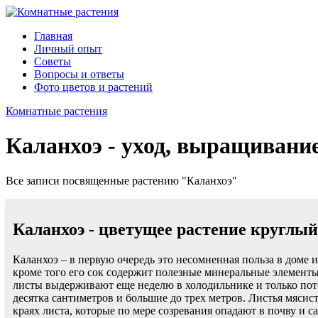
Главная
Личный опыт
Советы
Вопросы и ответы
Фото цветов и растений
Комнатные растения
Каланхоэ - уход, выращивание
Все записи посвященные растению "Каланхоэ"
Каланхоэ - цветущее растение круглый
Каланхоэ – в первую очередь это несомненная польза в доме и
кроме того его сок содержит полезные минеральные элементы 
листы выдерживают еще неделю в холодильнике и только пот
десятка сантиметров и большие до трех метров. Листья мясис
краях листа, которые по мере созревания опадают в почву и 