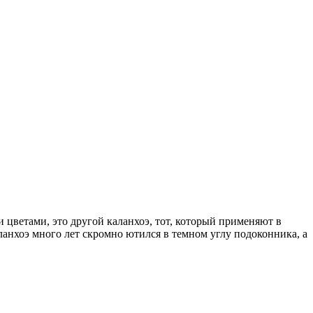
и цветами, это другой каланхоэ, тот, который применяют в
ланхоэ много лет скромно ютился в темном углу подоконника, а