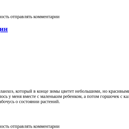
ность отправлять комментарии
щин
 каланхоэ, который в конце зимы цветет небольшими, но красивым
ось у меня вместе с маленьким ребенком, а потом горшочек с ка
забочусь о состоянии растений.
ность отправлять комментарии