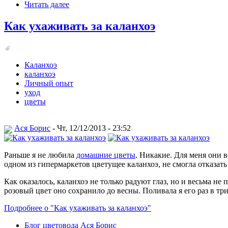
Читать далее
Как ухаживать за каланхоэ
Каланхоэ
каланхоэ
Личный опыт
уход
цветы
Ася Борис
- Чт, 12/12/2013 - 23:52
Раньше я не любила
домашние цветы
. Никакие. Для меня они 
одном из гипермаркетов цветущее каланхоэ, не смогла отказать
Как оказалось, каланхоэ не только радуют глаз, но и весьма н
розовый цвет оно сохранило до весны. Поливала я его раз в три
Подробнее о "Как ухаживать за каланхоэ"
Блог цветовода Ася Борис