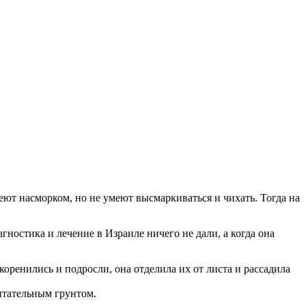
леют насморком, но не умеют высмаркиваться и чихать. Тогда на
агностика и лечение в Израиле ничего не дали, а когда она
коренились и подросли, она отделила их от листа и рассадила
питательным грунтом.