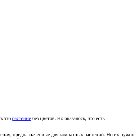
ть это
растение
без цветов. Но оказалось, что есть
брения, предназначенные для комнатных растений. Но их нужно