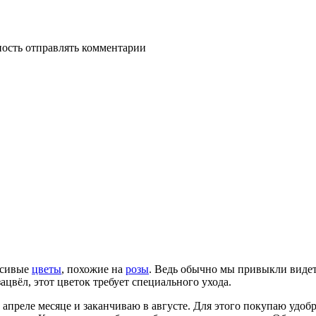
ность отправлять комментарии
асивые
цветы
, похожие на
розы
. Ведь обычно мы привыкли виде
ацвёл, этот цветок требует специального ухода.
в апреле месяце и заканчиваю в августе. Для этого покупаю удо