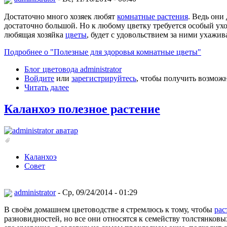
Достаточно много хозяек любят
комнатные растения
. Ведь он
достаточно большой. Но к любому цветку требуется особый ухо
любящая хозяйка
цветы
, будет с удовольствием за ними ухажив
Подробнее о "Полезные для здоровья комнатные цветы"
Блог цветовода administrator
Войдите
или
зарегистрируйтесь
, чтобы получить возмож
Читать далее
Каланхоэ полезное растение
Каланхоэ
Совет
administrator
- Ср, 09/24/2014 - 01:29
В своём домашнем цветоводстве я стремлюсь к тому, чтобы
рас
разновидностей, но все они относятся к семейству толстянков