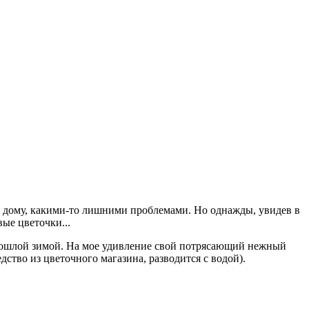
к дому, какими-то лишними проблемами. Но однажды, увидев в
вые цветочки...
ошлой зимой. На мое удивление свой потрясающий нежный
дство из цветочного магазина, разводится с водой).