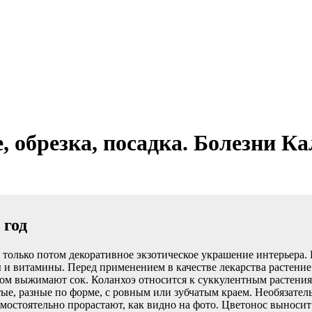
, обрезка, посадка. Болезни Ка
 год
 только потом декоративное экзотическое украшение интерьера. 
и витамины. Перед применением в качестве лекарства растение 
ом выжимают сок. Коланхоэ относится к суккулентным растения
тые, разные по форме, с ровным или зубчатым краем. Необязател
самостоятельно прорастают, как видно на фото. Цветонос выноси