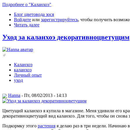
Подробнее о "Каланхоэ"
Блог цветовода зося
Войдите
или
зарегистрируйтесь
, чтобы получить возмож
Читать далее
Уход за каланхоэ декоративноцветущим
Каланхоэ
каланхоэ
Личный опыт
уход
Hanna
- Пт, 08/02/2013 - 14:13
Цветущий каланхоэ я купила в магазине. Меня удивили его кр
декоративноцветущий вид каланхоэ. Для того, чтобы он снова з
Подкормку этого
растения
я делаю раз в три недели. Начинаю 