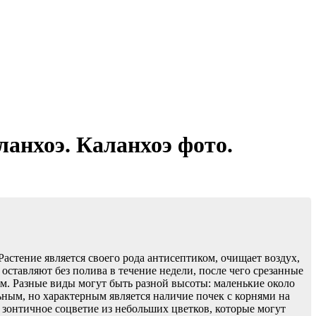
ланхоэ. Каланхоэ фото.
Растение является своего рода антисептиком, очищает воздух,
оставляют без полива в течение недели, после чего срезанные
м. Разные виды могут быть разной высоты: маленькие около
ьным, но характерным является наличие почек с корнями на
т зонтичное соцветие из небольших цветков, которые могут