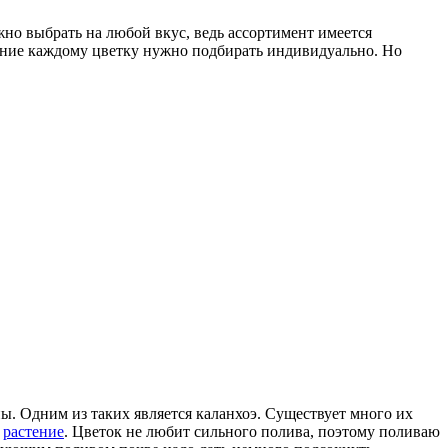
но выбрать на любой вкус, ведь ассортимент имеется
рение каждому цветку нужно подбирать индивидуально. Но
ы. Одним из таких является каланхоэ. Существует много их
е
растение
. Цветок не любит сильного полива, поэтому поливаю