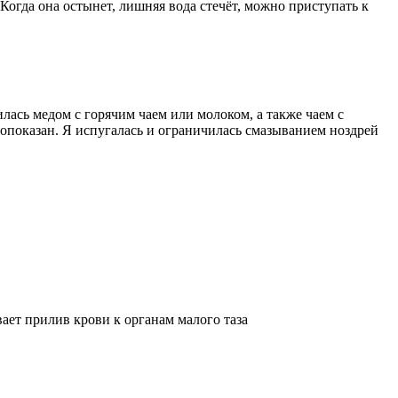
 Когда она остынет, лишняя вода стечёт, можно приступать к
илась медом с горячим чаем или молоком, а также чаем с
ивопоказан. Я испугалась и ограничилась смазыванием ноздрей
ает прилив крови к органам малого таза