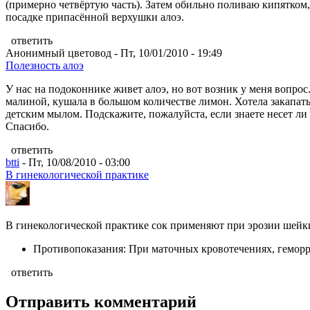
(примерно четвёртую часть). Затем обильно поливаю кипятком, 
посадке припасённой верхушки алоэ.
ответить
Анонимный цветовод - Пт, 10/01/2010 - 19:49
Полезность алоэ
У нас на подоконнике живет алоэ, но вот возник у меня вопрос
малиной, кушала в большом количестве лимон. Хотела закапать
детским мылом. Подскажите, пожалуйста, если знаете несет ли 
Спасибо.
ответить
btti
- Пт, 10/08/2010 - 03:00
В гинекологической практике
В гинекологической практике сок применяют при эрозии шейк
Противопоказания: При маточных кровотечениях, геморро
ответить
Отправить комментарий