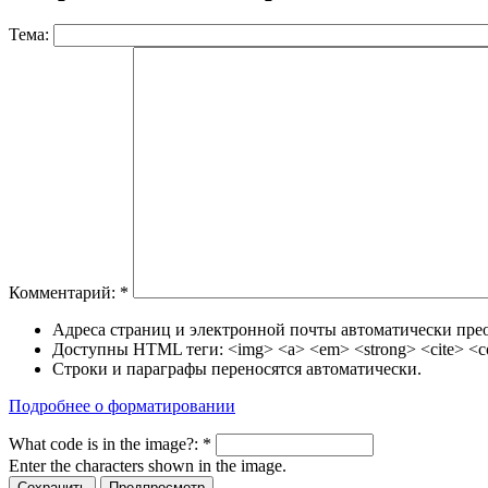
Тема:
Комментарий:
*
Адреса страниц и электронной почты автоматически прео
Доступны HTML теги: <img> <a> <em> <strong> <cite> <cod
Строки и параграфы переносятся автоматически.
Подробнее о форматировании
What code is in the image?:
*
Enter the characters shown in the image.