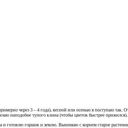
примерно через 3 – 4 года), весной или осенью я поступаю так.
срезаю наподобие тупого клина (чтобы цветок быстрее прижился).
за и готовлю горшок и землю. Вынимаю с корнем старое растени