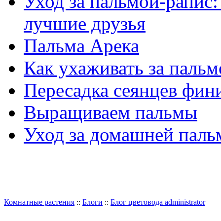
Уход за пальмой-рапис: 
лучшие друзья
Пальма Арека
Как ухаживать за пальм
Пересадка сеянцев фин
Выращиваем пальмы
Уход за домашней паль
Комнатные растения
::
Блоги
::
Блог цветовода administrator