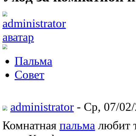
Пальма
Совет
administrator
- Ср, 07/02/
Комнатная
пальма
любит т