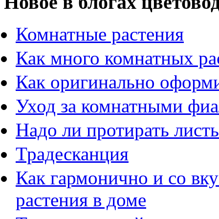
Новое в блогах цветово
Комнатные растения
Как много комнатных ра
Как оригинально оформи
Уход за комнатными фи
Надо ли протирать листь
Традесканция
Как гармонично и со вк
растения в доме