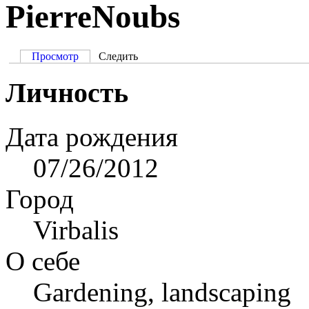
PierreNoubs
Просмотр
Следить
Личность
Дата рождения
07/26/2012
Город
Virbalis
О себе
Gardening, landscaping