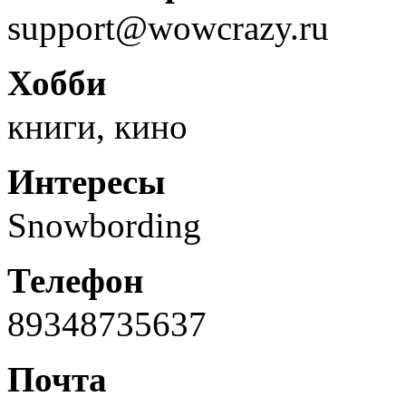
support@wowcrazy.ru
Хобби
книги, кино
Интересы
Snowbording
Телефон
89348735637
Почта