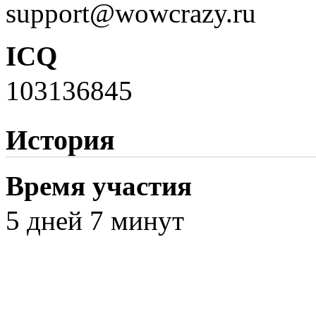
support@wowcrazy.ru
ICQ
103136845
История
Время участия
5 дней 7 минут