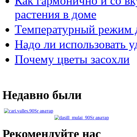
Как гармонично и со в
растения в доме
Температурный режим 
Надо ли использовать 
Почему цветы засохли
Недавно были
Рекомендуйте нас