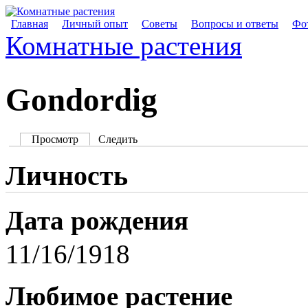
Главная
Личный опыт
Советы
Вопросы и ответы
Фот
Комнатные растения
Gondordig
Просмотр
Следить
Личность
Дата рождения
11/16/1918
Любимое растение