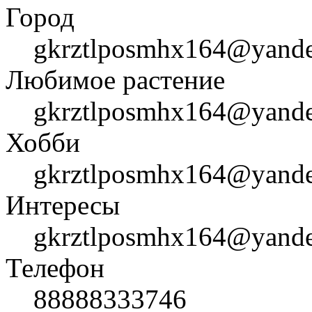
Город
gkrztlposmhx164@yand
Любимое растение
gkrztlposmhx164@yand
Хобби
gkrztlposmhx164@yand
Интересы
gkrztlposmhx164@yand
Телефон
88888333746