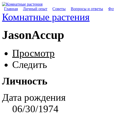
Главная
Личный опыт
Советы
Вопросы и ответы
Фот
Комнатные растения
JasonAccup
Просмотр
Следить
Личность
Дата рождения
06/30/1974