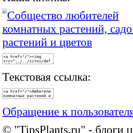
Текстовая ссылка:
Обращение к пользовател
© "TipsPlants.ru" - блоги