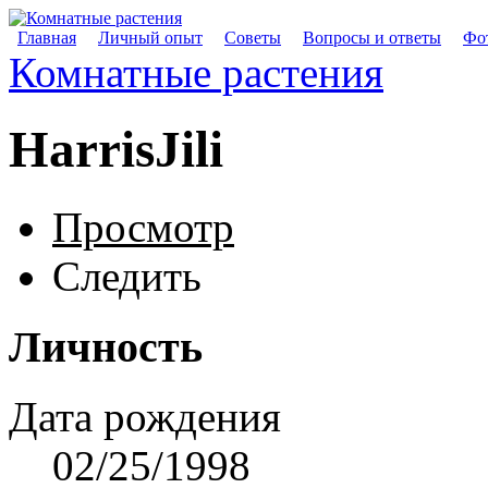
Главная
Личный опыт
Советы
Вопросы и ответы
Фот
Комнатные растения
HarrisJili
Просмотр
Следить
Личность
Дата рождения
02/25/1998