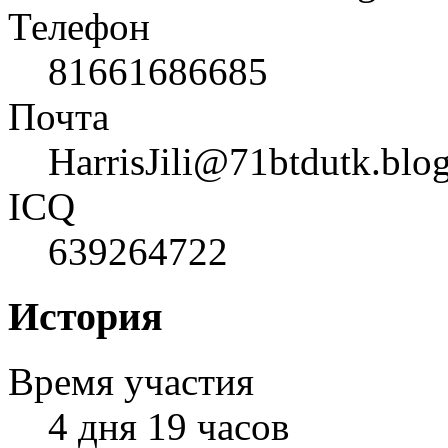
Телефон
81661686685
Почта
HarrisJili@71btdutk.blog
ICQ
639264722
История
Время участия
4 дня 19 часов