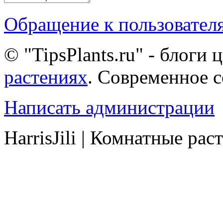
Обращение к пользовател
© "TipsPlants.ru" - блоги
растениях
. Современное 
Написать администрации
HarrisJili | Комнатные рас