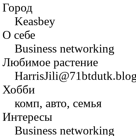
Город
Keasbey
О себе
Business networking
Любимое растение
HarrisJili@71btdutk.blog
Хобби
комп, авто, семья
Интересы
Business networking