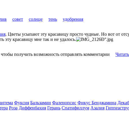
лив
совет
солнце
тень
удобрения
ния
. Цветы усыпают эту красавицу просто чудные. Но вот от отс
ть эту красавицу мне так и не удалось.
, чтобы получить возможность отправлять комментарии
Читать
антема
Фуксия
Бальзамин
Фаленопсис
Фикус Бенджамина
Декаб
тера
Роза
Диффенбахия
Герань
Спатифиллум
Азалия
Гиппеастру