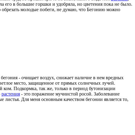
а его в большие горшки и удобряла, но цветения пока не было.
ко обрезать молодые побеги, не думаю, что Бегонию можно
 бегония - очищает воздух, снижает наличие в нем вредных
светлое место, защищенное от прямых солнечных лучей.
 ком. Подкормка, так же, только в период бутонизации
о
растения
- это поражение мучнистой росой. Заболевание
е листья. Для меня основным качеством бегонии является то,