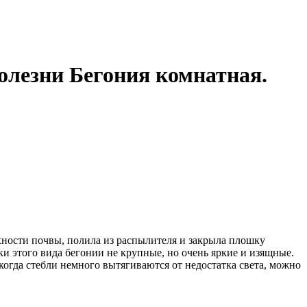
Болезни Бегония комнатная.
рхности почвы, полила из распылителя и закрыла плошку
ки этого вида бегонии не крупные, но очень яркие и изящные.
когда стебли немного вытягиваются от недостатка света, можно