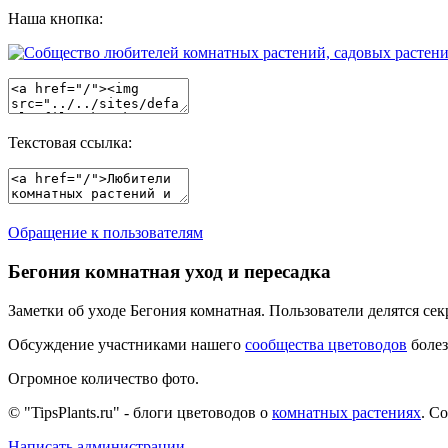
Наша кнопка:
Текстовая ссылка:
Обращение к пользователям
Бегония комнатная уход и пересадка
Заметки об уходе Бегония комнатная. Пользователи делятся се
Обсуждение участниками нашего
сообщества цветоводов
болез
Огромное количество фото.
© "TipsPlants.ru" - блоги цветоводов о
комнатных растениях
. С
Написать администрации