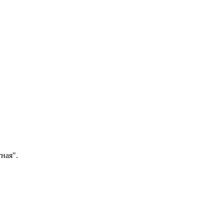
ная".