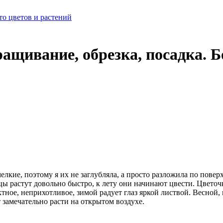
о цветов и растений
ращивание, обрезка, посадка. 
лкие, поэтому я их не заглубляла, а просто разложила по пове
цы растут довольно быстро, к лету они начинают цвести. Цветоч
тное, неприхотливое, зимой радует глаз яркой листвой. Весной, 
 замечательно расти на открытом воздухе.