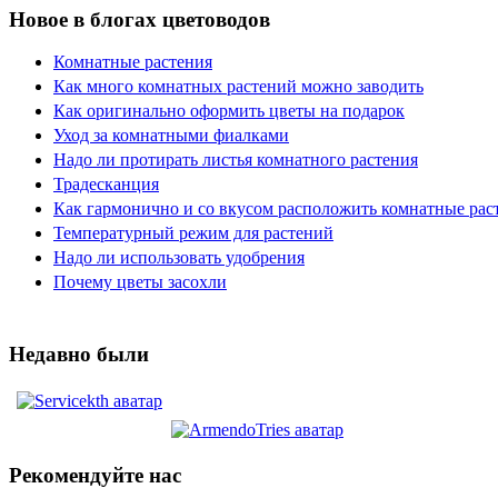
Новое в блогах цветоводов
Комнатные растения
Как много комнатных растений можно заводить
Как оригинально оформить цветы на подарок
Уход за комнатными фиалками
Надо ли протирать листья комнатного растения
Традесканция
Как гармонично и со вкусом расположить комнатные рас
Температурный режим для растений
Надо ли использовать удобрения
Почему цветы засохли
Недавно были
Рекомендуйте нас