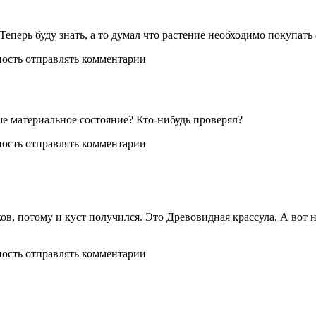
Теперь буду знать, а то думал что растение необходимо покупать 
ность отправлять комментарии
ше материальное состояние? Кто-нибудь проверял?
ность отправлять комментарии
ков, потому и куст получился. Это Древовидная крассула. А вот
ность отправлять комментарии