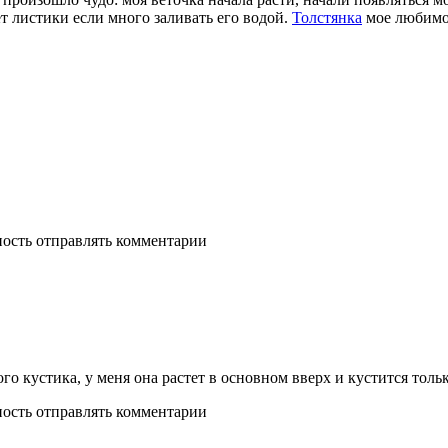
т листики если много заливать его водой.
Толстянка
мое любимое
ность отправлять комментарии
го кустика, у меня она растет в основном вверх и кустится тольк
ность отправлять комментарии