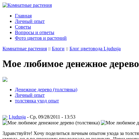
Главная
Личный опыт
Советы
Вопросы и ответы
Фото цветов и растений
Комнатные растения
::
Блоги
::
Блог цветовода Ljudusja
Мое любимое денежное дерево
Денежное дерево (толстянка)
Личный опыт
толстянка уход опыт
Ljudusja
- Ср, 09/28/2011 - 13:53
Здравствуйте! Хочу поделиться личным опытом ухода за толстян
умерла, но я по прежнему продолжала ее поливать. Через месяц