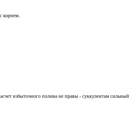
с корнем.
 насчет избыточного полива не правы - суккулентам сильный