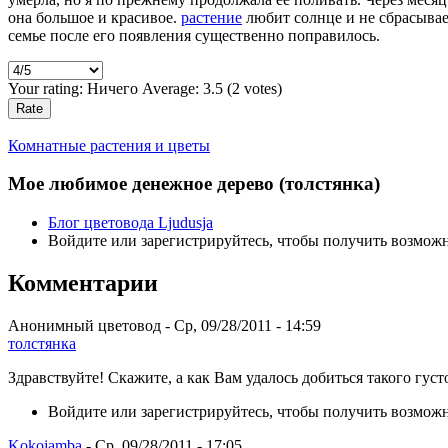
она большое и красивое.
растение
любит солнце и не сбрасывае
семье после его появления существенно поправилось.
Your rating:
Ничего
Average:
3.5
(
2
votes)
Комнатные растения и цветы
Мое любимое денежное дерево (толстянка)
Блог цветовода Ljudusja
Войдите или зарегистрируйтесь, чтобы получить возмож
Комментарии
Анонимный цветовод - Ср, 09/28/2011 - 14:59
толстянка
Здравствуйте! Скажите, а как Вам удалось добиться такого густо
Войдите или зарегистрируйтесь, чтобы получить возмож
Kokojamba
- Ср, 09/28/2011 - 17:05