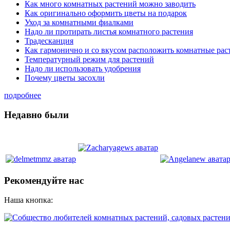
Как много комнатных растений можно заводить
Как оригинально оформить цветы на подарок
Уход за комнатными фиалками
Надо ли протирать листья комнатного растения
Традесканция
Как гармонично и со вкусом расположить комнатные рас
Температурный режим для растений
Надо ли использовать удобрения
Почему цветы засохли
подробнее
Недавно были
Рекомендуйте нас
Наша кнопка: