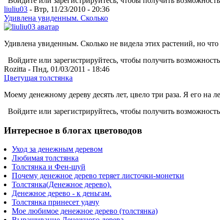
Войдите или зарегистрируйтесь, чтобы получить возможност
liuliu03
- Втр, 11/23/2010 - 20:36
Удивлена увиденным. Сколько
Удивлена увиденным. Сколько не видела этих растений, но что 
Войдите или зарегистрируйтесь, чтобы получить возможност
Rozitta - Пнд, 01/03/2011 - 18:46
Цветущая толстянка
Моему денежному дереву десять лет, цвело три раза. Я его на
Войдите или зарегистрируйтесь, чтобы получить возможност
Интересное в блогах цветоводов
Уход за денежным деревом
Любимая толстянка
Толстянка и Фен-шуй
Почему денежное дерево теряет листочки-монетки
Толстянка(Денежное дерево).
Денежное дерево - к деньгам.
Толстянка принесет удачу
Мое любимое денежное дерево (толстянка)
Выращивание Денежного дерева.