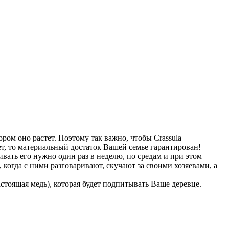
ром оно растет. Поэтому так важно, чтобы Crassula
тет, то материальный достаток Вашей семье гарантирован!
вать его нужно один раз в неделю, по средам и при этом
 когда с ними разговаривают, скучают за своими хозяевами, а
стоящая медь), которая будет подпитывать Ваше деревце.