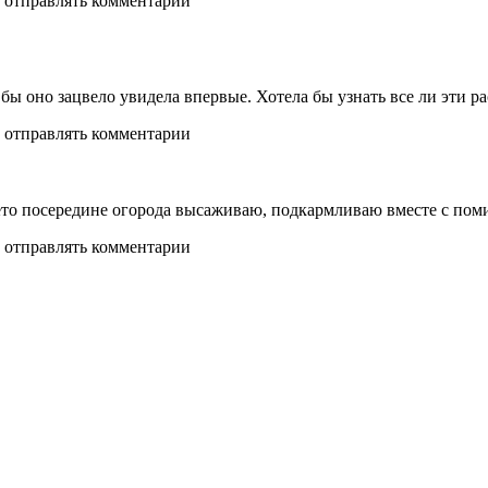
ь отправлять комментарии
бы оно зацвело увидела впервые. Хотела бы узнать все ли эти р
ь отправлять комментарии
 лето посередине огорода высаживаю, подкармливаю вместе с пом
ь отправлять комментарии