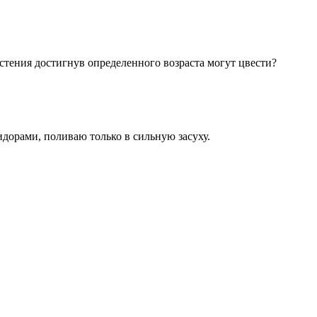
астения достигнув определенного возраста могут цвести?
идорами, поливаю только в сильную засуху.