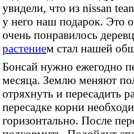
увидели, что из nissan te
у него наш подарок. Это 
очень понравилось деревц
растение
м стал нашей общ
Бонсай нужно ежегодно пе
месяца. Землю меняют по
отряхнуть и пересадить р
пересадке корни необход
горизонтально. После пер
подкормить. Подойдут сп