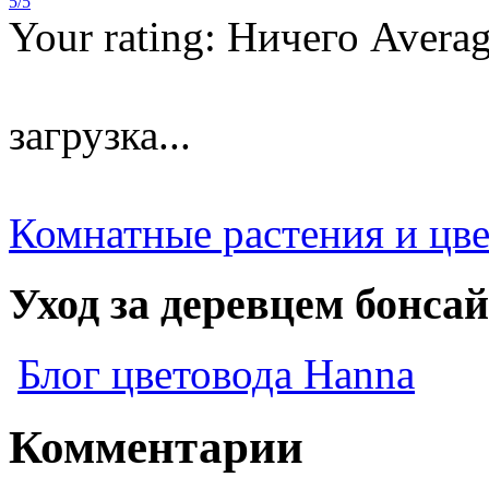
5/5
Your rating:
Ничего
Avera
загрузка...
Комнатные растения и цв
Уход за деревцем бонсай
Блог цветовода Hanna
Комментарии