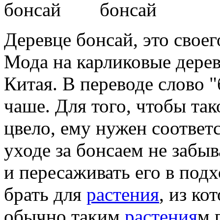
Деревце бонсай, это своег
Мода на карликовые дере
Китая. В переводе слово "
чаше. Для того, чтобы та
цвело, ему нужен соответ
уходе за бонсаем не забы
и пересаживать его в по
брать для
растения
, из ко
обычно таким
растения
м 