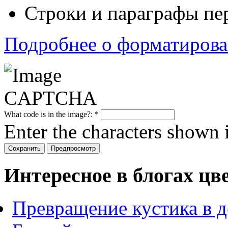
Строки и параграфы пе
Подробнее о форматиров
What code is in the image?:
*
Enter the characters shown 
Интересное в блогах цв
Превращение кустика в д