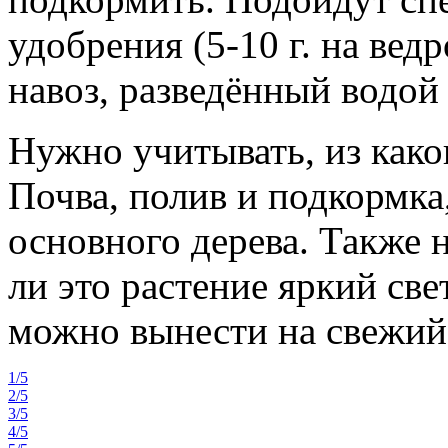
удобрения (5-10 г. на вед
навоз, разведённый водой 
Нужно учитывать, из како
Почва, полив и подкормка,
основного дерева. Также 
ли это растение яркий све
можно вынести на свежий 
1/5
2/5
3/5
4/5