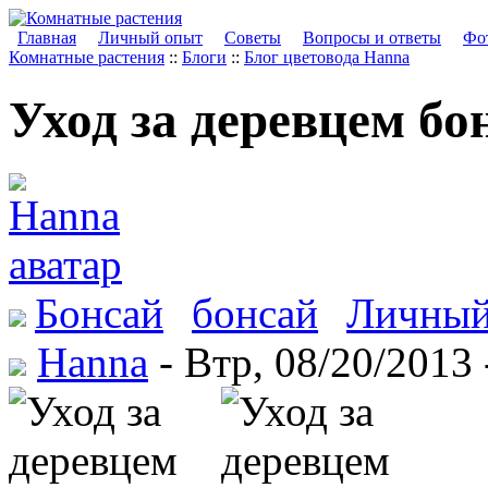
Главная
Личный опыт
Советы
Вопросы и ответы
Фот
Комнатные растения
::
Блоги
::
Блог цветовода Hanna
Уход за деревцем бо
Бонсай
бонсай
Личный
Hanna
- Втр, 08/20/2013 