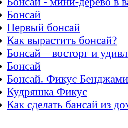
Бонсай - мини-дерево в 
Бонсай
Первый бонсай
Как вырастить бонсай?
Бонсай – восторг и удив
Бонсай
Бонсай. Фикус Бенджами
Кудряшка Фикус
Как сделать бансай из д