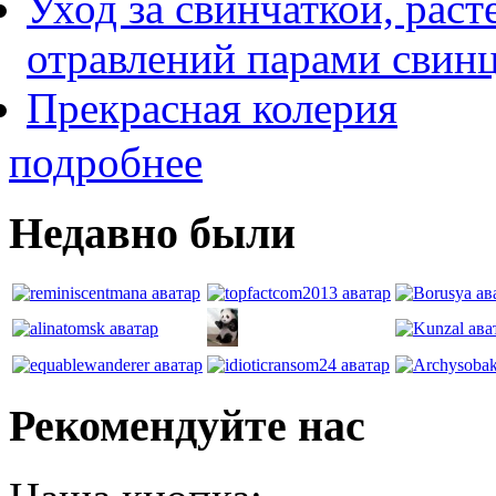
Уход за свинчаткой, рас
отравлений парами свин
Прекрасная колерия
подробнее
Недавно были
Рекомендуйте нас