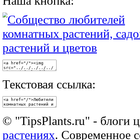
Наша кнопка:
Текстовая ссылка:
© "TipsPlants.ru" - блоги
растениях
. Современное 