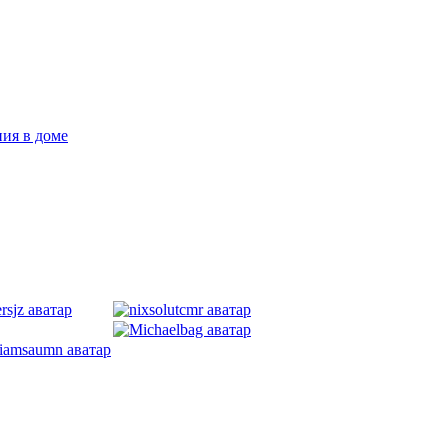
ия в доме