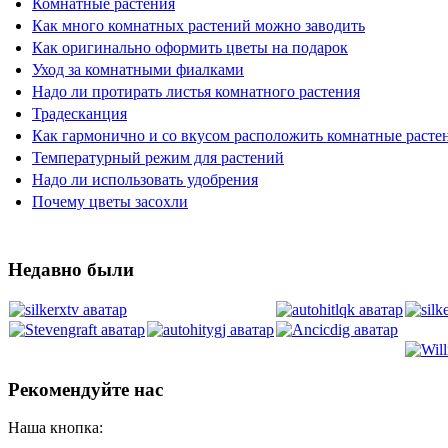
Комнатные растения
Как много комнатных растений можно заводить
Как оригинально оформить цветы на подарок
Уход за комнатными фиалками
Надо ли протирать листья комнатного растения
Традесканция
Как гармонично и со вкусом расположить комнатные растен
Температурный режим для растений
Надо ли использовать удобрения
Почему цветы засохли
Недавно были
Рекомендуйте нас
Наша кнопка: