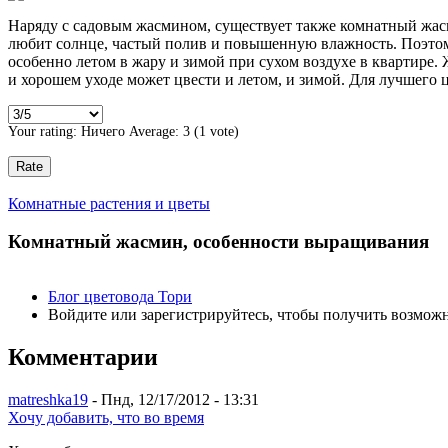
Наряду с садовым жасмином, существует также комнатный жас
любит солнце, частый полив и повышенную влажность. Поэто
особенно летом в жару и зимой при сухом воздухе в квартире.
и хорошем уходе может цвести и летом, и зимой. Для лучшего
Your rating:
Ничего
Average:
3
(
1
vote)
Комнатные растения и цветы
Комнатный жасмин, особенности выращивания
Блог цветовода Тори
Войдите или зарегистрируйтесь, чтобы получить возмож
Комментарии
matreshka19
- Пнд, 12/17/2012 - 13:31
Хочу добавить, что во время