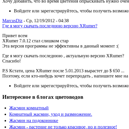
Хочу добавить, что во время цветения опрыскивать нужно очен
Войдите или зарегистрируйтесь, чтобы получить возмож
MarcusDiz
- Ср, 12/19/2012 - 04:38
Где я могу скачать последнюю версию XRumer?
Привет всем
XRumer 7.0.12 стал слишком стар
Эта версия программы не эффективны в данный момент :(
Где я могу скачать последнюю , актуальную версию XRumer?
Спасибо!
P.S Кстати, цена XRumer после 5.01.2013 вырастет до $ 650 ...
Поэтому, если кто-нибудь хочет перепродать , напишите мне н
Войдите или зарегистрируйтесь, чтобы получить возмож
Интересное в блогах цветоводов
Жасмин комнатный
Комнатный жасмин, уход и размножение.
Жасмин на подоконнике
Жасмин - растение не только красивое, но и полезное!