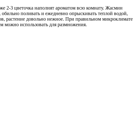
же 2-3 цветочка наполнят ароматом всю комнату. Жасмин
 обильно поливать и ежедневно опрыскивать теплой водой,
ков, растение довольно нежное. При правильном микроклимате
ом можно использовать для размножения.