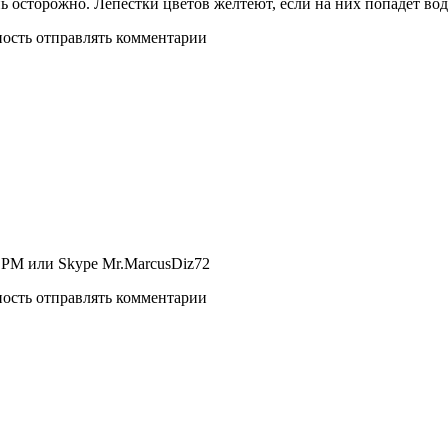
ь осторожно. Лепестки цветов желтеют, если на них попадет вод
ность отправлять комментарии
а PM или Skype Mr.MarcusDiz72
ность отправлять комментарии