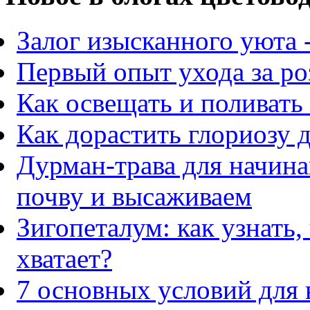
Залог изысканного уюта 
Первый опыт ухода за ро
Как освещать и поливать
Как дорастить глориозу 
Дурман-трава для начин
почву и высаживаем
Зигопеталум: как узнать,
хватает?
7 основных условий для 