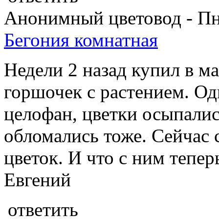
Анонимный цветовод - Пнд
Бегония комнатная
Недели 2 назад купил в м
горшочек с растением. Одн
целофан, цветки осыпалис
обломались тоже. Сейчас 
цветок. И что с ним тепе
Евгений
ответить