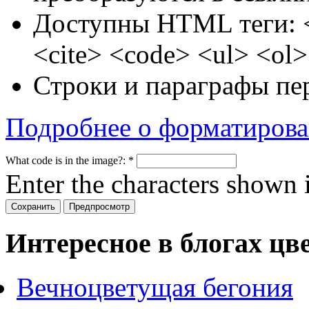
Доступны HTML теги: 
<cite> <code> <ul> <ol>
Строки и параграфы пе
Подробнее о форматиров
What code is in the image?:
*
Enter the characters shown 
Интересное в блогах цв
Вечноцветущая бегония