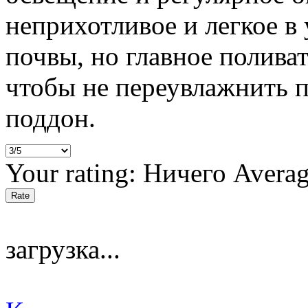
неприхотливое и легкое в
почвы, но главное полива
чтобы не переувлажнить п
поддон.
Your rating:
Ничего
Avera
загрузка...