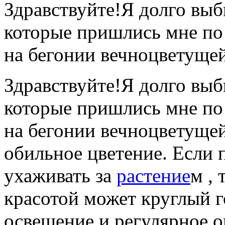
Здравствуйте!Я долго выб
которые пришлись мне по
на бегонии вечноцветуще
Здравствуйте!Я долго выб
которые пришлись мне по
на бегонии вечноцветущей
обильное цветение. Если 
ухаживать за
растение
м , 
красотой может круглый г
освещение и регулярное о