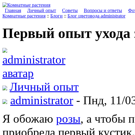
Главная
Личный опыт
Советы
Вопросы и ответы
Фот
Комнатные растения
::
Блоги
::
Блог цветовода administrator
Первый опыт ухода 
Личный опыт
administrator
- Пнд, 11/03
Я обожаю
розы
, а чтобы 
приобрела первый кустик.