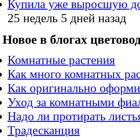
Купила уже выросшую до
25 недель 5 дней назад
Новое в блогах цветово
Комнатные растения
Как много комнатных ра
Как оригинально оформи
Уход за комнатными фиа
Надо ли протирать листь
Традесканция