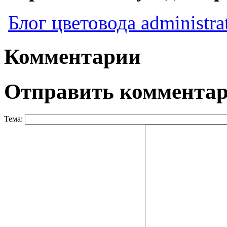
Блог цветовода administra
Комментарии
Отправить коммента
Тема: