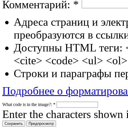
Комментарий:
*
Адреса страниц и элек
преобразуются в ссылки
Доступны HTML теги: 
<cite> <code> <ul> <ol>
Строки и параграфы пе
Подробнее о форматиров
What code is in the image?:
*
Enter the characters shown 