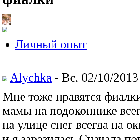
Личный опыт
Alychka
- Вс, 02/10/2013
Мне тоже нравятся фиалки
мамы на подоконнике всег
на улице снег всегда на 
и я заразилась.Сначала по