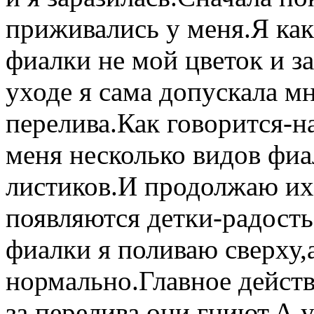
приживались у меня.Я как
фиалки не мой цветок и з
уходе я сама допускала м
перелива.Как говорится-н
меня несколько видов фиа
листиков.И продолжаю их
появляются детки-радост
фиалки я поливаю сверху,а
нормально.Главное действ
за перелива они гниют.А у