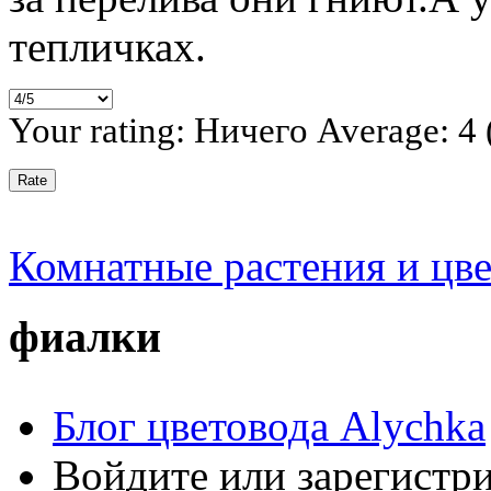
тепличках.
Your rating:
Ничего
Average:
4
Комнатные растения и цв
фиалки
Блог цветовода Alychka
Войдите или зарегистр