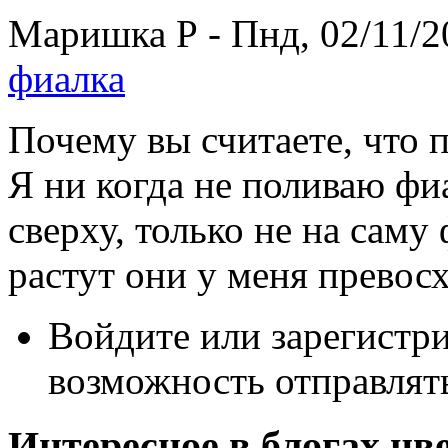
Маришка Р - Пнд, 02/11/2
фиалка
Почему вы считаете, что 
Я ни когда не поливаю фи
сверху, только не на саму
растут они у меня превос
Войдите или зарегистр
возможность отправлят
Интересное в блогах цв