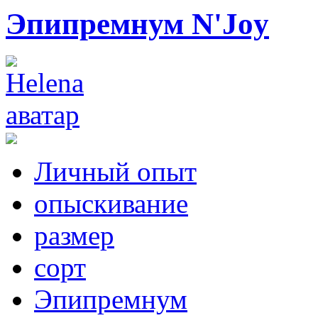
Эпипремнум N'Joy
Личный опыт
опыскивание
размер
сорт
Эпипремнум