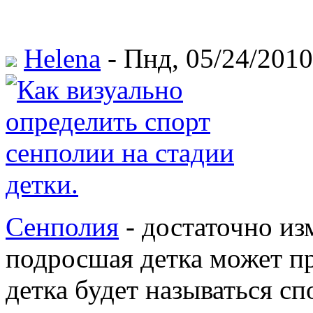
Helena
- Пнд, 05/24/2010
Сенполия
- достаточно и
подросшая детка может пр
детка будет называться сп