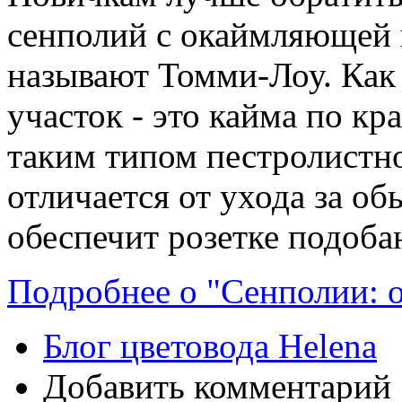
сенполий с окаймляющей 
называют Томми-Лоу. Как 
участок - это кайма по кр
таким типом пестролистн
отличается от ухода за об
обеспечит розетке подоб
Подробнее о "Сенполии: 
Блог цветовода Helena
Добавить комментарий