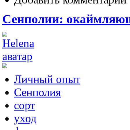
Сенполии: окаймляющ
Личный опыт
Сенполия
сорт
уход