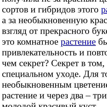
сортов и гибридов этого
р
а за необыкновенную крас
взгляд от прекрасного бук
это комнатное
растение
бы
привлекательность и повто
чем секрет? Секрет в том,
специальном уходе. Для т
необыкновенным цветение
растение и через два – тр
молодой красивый куст.