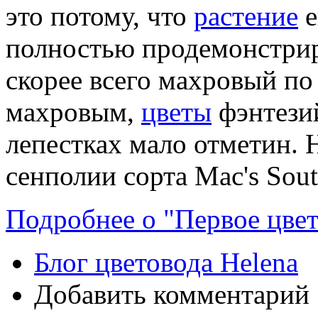
это потому, что
растение
е
полностью продемонстрир
скорее всего махровый по 
махровым,
цветы
фэнтезий
лепестках мало отметин. Н
сенполии сорта Mac's Sout
Подробнее о "Первое цве
Блог цветовода Helena
Добавить комментарий