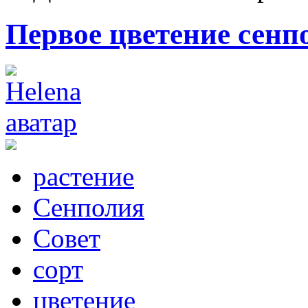
Первое цветение сенп
растение
Сенполия
Совет
сорт
цветение