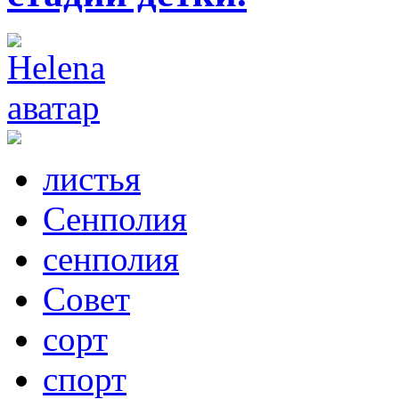
листья
Сенполия
сенполия
Совет
сорт
спорт