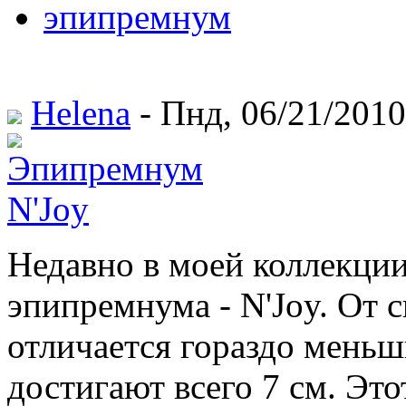
эпипремнум
Helena
- Пнд, 06/21/2010
Недавно в моей коллекции
эпипремнума - N'Joy. От с
отличается гораздо меньш
достигают всего 7 см. Это