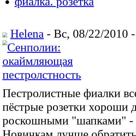
фиалка. розетка
Helena
- Вс, 08/22/2010 -
Пестролистные фиалки все
пёстрые розетки хороши да
роскошными "шапками" - 
Новичкам лучше обратить 