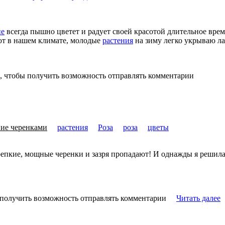
ие
всегда пышно цветет и радует своей красотой длительное вре
ют в нашем климате, молодые
растения
на зиму легко укрываю ла
, чтобы получить возможность отправлять комментарии
ие черенками
растения
Роза
роза
цветы
крепкие, мощные черенки и зазря пропадают! И однажды я решила
 получить возможность отправлять комментарии
Читать далее