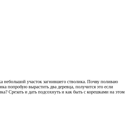
енка небольшой участок загнившего стволика. Почву поливаю
енка попробую вырастить два деревца, получится это если
ка? Срезать и дать подсохнуть и как быть с корешками на этом