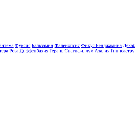
антема
Фуксия
Бальзамин
Фаленопсис
Фикус Бенджамина
Декаб
тера
Роза
Диффенбахия
Герань
Спатифиллум
Азалия
Гиппеастру