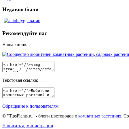
Недавно были
Рекомендуйте нас
Наша кнопка:
Текстовая ссылка:
Обращение к пользователям
© "TipsPlants.ru" - блоги цветоводов о
комнатных растениях
. С
Написать администрации