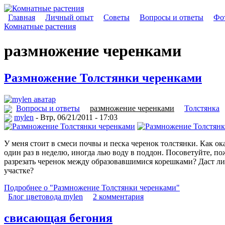
Главная
Личный опыт
Советы
Вопросы и ответы
Фот
Комнатные растения
размножение черенками
Размножение Толстянки черенками
Вопросы и ответы
размножение черенками
Толстянка
mylen
- Втр, 06/21/2011 - 17:03
У меня стоит в смеси почвы и песка черенок толстянки. Как о
один раз в неделю, иногда лью воду в поддон. Посоветуйте, по
разрезать черенок между образовавшимися корешками? Даст ли п
участке?
Подробнее о "Размножение Толстянки черенками"
Блог цветовода mylen
2 комментария
свисающая бегония