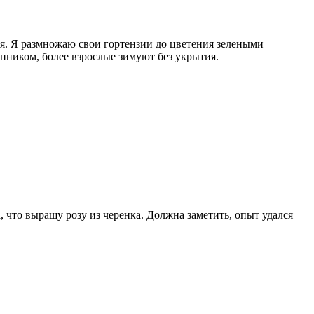
мя. Я размножаю свои гортензии до цветения зелеными
пником, более взрослые зимуют без укрытия.
, что выращу розу из черенка. Должна заметить, опыт удался