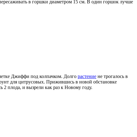
 пересаживать в горшки диаметром 15 см. В один горшок лучше
блетке Джиффи под колпачком. Долго
растение
не трогалось в
 грунт для цитрусовых. Прижившись в новой обстановке
 2 плода, и вызрели как раз к Новому году.