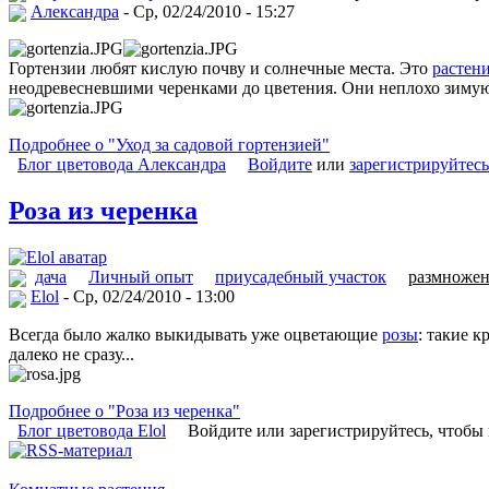
Александра
- Ср, 02/24/2010 - 15:27
Гортензии любят кислую почву и солнечные места. Это
растен
неодревесневшими черенками до цветения. Они неплохо зиму
Подробнее о "Уход за садовой гортензией"
Блог цветовода Александра
Войдите
или
зарегистрируйтесь
Роза из черенка
дача
Личный опыт
приусадебный участок
размножен
Elol
- Ср, 02/24/2010 - 13:00
Всегда было жалко выкидывать уже оцветающие
розы
: такие 
далеко не сразу...
Подробнее о "Роза из черенка"
Блог цветовода Elol
Войдите или зарегистрируйтесь, чтобы