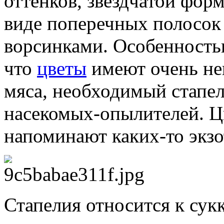
оттенков, звездчатой форм
виде поперечных полосок
ворсинками. Особенность
что
цветы
имеют очень не
мяса, необходимый стапе
насекомых-опылителей. Цв
напоминают каких-то экз
Стапелия относится к сук