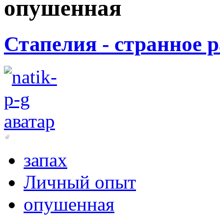
опушенная
Стапелия - странное 
запах
Личный опыт
опушенная