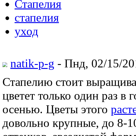
Стапелия
стапелия
уход
natik-p-g
- Пнд, 02/15/20
Стапелию стоит выращивать
цветет только один раз в 
осенью. Цветы этого
раст
довольно крупные, до 8-1