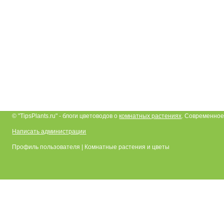
© "TipsPlants.ru" - блоги цветоводов о
комнатных растениях
. Современное
Написать администрации
Профиль пользователя | Комнатные растения и цветы