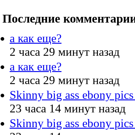
Последние комментари
а как еще?
2 часа 29 минут назад
а как еще?
2 часа 29 минут назад
Skinny big ass ebony pics
23 часа 14 минут назад
Skinny big ass ebony pics