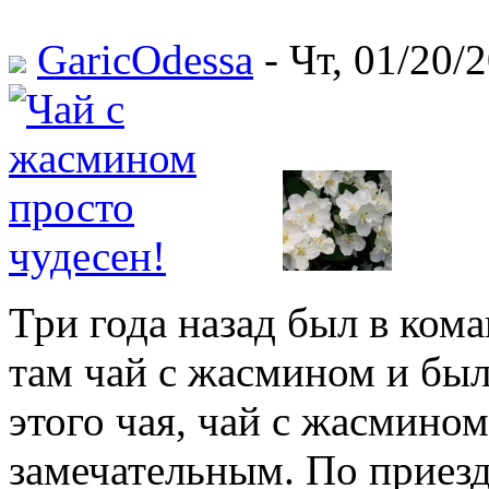
GaricOdessa
- Чт, 01/20/2
Три года назад был в ком
там чай с жасмином и был
этого чая, чай с жасмино
замечательным. По приезд