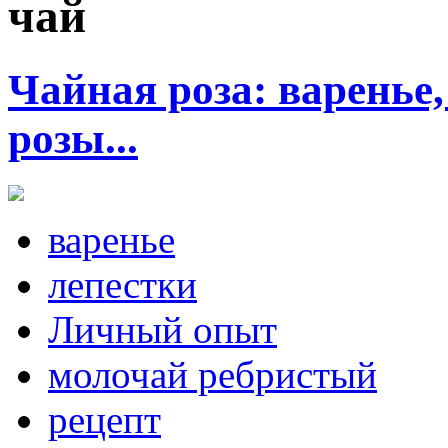
чай
Чайная роза: варенье,
розы...
варенье
лепестки
Личный опыт
молочай ребристый
рецепт