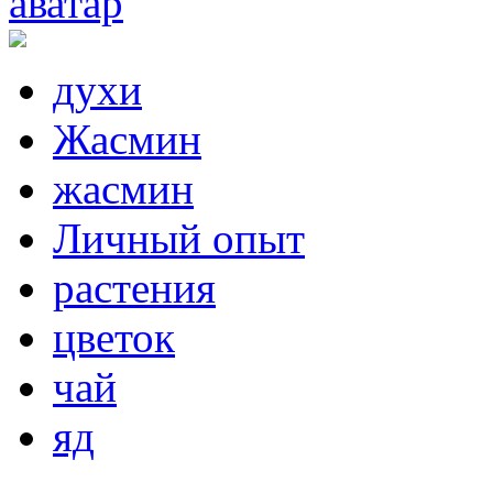
духи
Жасмин
жасмин
Личный опыт
растения
цветок
чай
яд