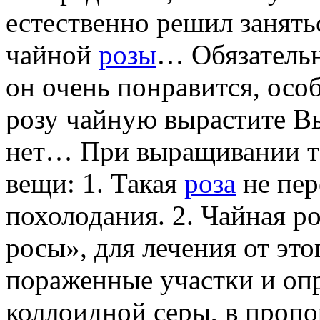
естественно решил занять
чайной
розы
… Обязательн
он очень понравится, особ
розу чайную вырастите Вы
нет… При выращивании та
вещи: 1. Такая
роза
не пер
похолодания. 2. Чайная р
росы», для лечения от эт
пораженные участки и оп
коллоидной серы, в пропор