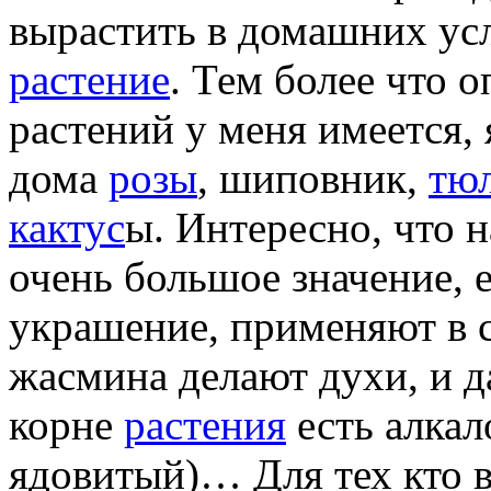
вырастить в домашних усл
растение
. Тем более что
растений у меня имеется,
дома
розы
, шиповник,
тю
кактус
ы. Интересно, что 
очень большое значение, 
украшение, применяют в 
жасмина делают духи, и д
корне
растения
есть алка
ядовитый)… Для тех кто 