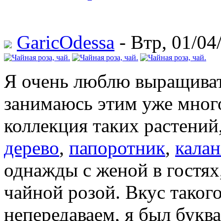
GaricOdessa
- Втр, 01/04
Я очень люблю выращива
занимаюсь этим уже много
коллекция таких растений
дерево
,
папоротник
,
калан
однажды с женой в гостях
чайной розой. Вкус такого
непередаваем, я был букв