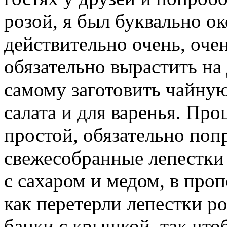
розой, я был буквально ок
действительно очень, оче
обязательно вырастить на
самому заготовить чайную
салата и для варенья. Про
простой, обязательно поп
свежесобранные лепестки 
с сахаром и медом, в проп
как перетерли лепестки ро
банки с крышкой, так что