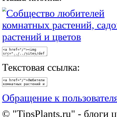
Текстовая ссылка:
Обращение к пользовател
© "TipsPlants.ru" - блоги