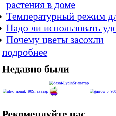
растения в доме
Температурный режим дл
Надо ли использовать уд
Почему цветы засохли
подробнее
Недавно были
Рекомендуйте нас