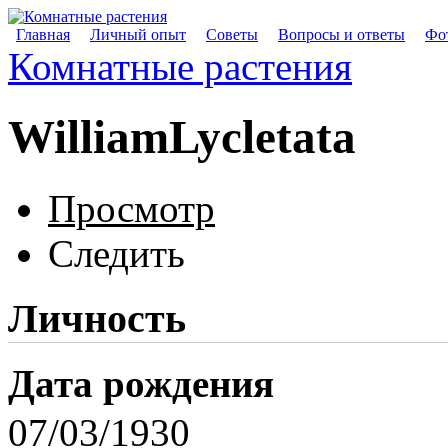
Главная
Личный опыт
Советы
Вопросы и ответы
Фот
Комнатные растения
WilliamLycletata
Просмотр
Следить
Личность
Дата рождения
07/03/1930