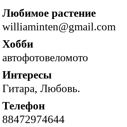
Любимое растение
williaminten@gmail.com
Хобби
автофотовеломото
Интересы
Гитара, Любовь.
Телефон
88472974644