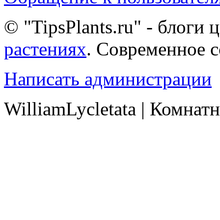
© "TipsPlants.ru" - блоги
растениях
. Современное 
Написать администрации
WilliamLycletata | Комнат