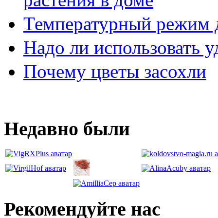
Температурный режим 
Надо ли использовать 
Почему цветы засохли
Недавно были
Рекомендуйте нас