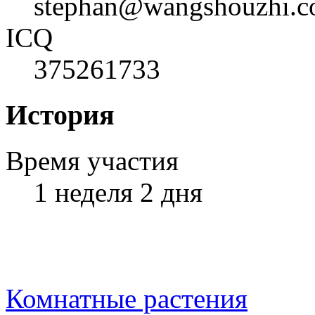
stephan@wangshouzhi.
ICQ
375261733
История
Время участия
1 неделя 2 дня
Комнатные растения