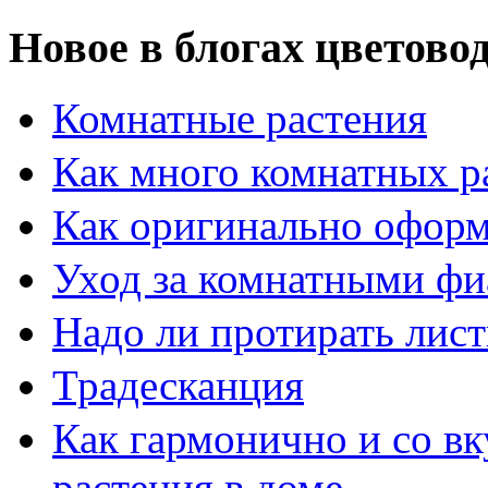
Новое в блогах цветово
Комнатные растения
Как много комнатных р
Как оригинально оформ
Уход за комнатными ф
Надо ли протирать лист
Традесканция
Как гармонично и со в
растения в доме