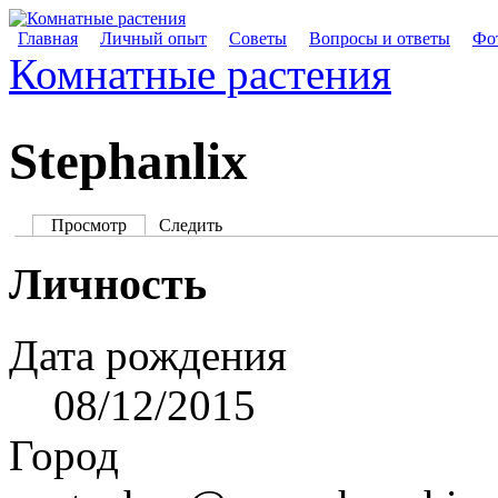
Главная
Личный опыт
Советы
Вопросы и ответы
Фот
Комнатные растения
Stephanlix
Просмотр
Следить
Личность
Дата рождения
08/12/2015
Город