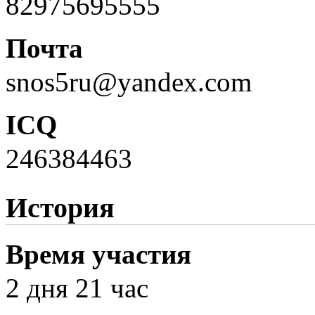
82975695555
Почта
snos5ru@yandex.com
ICQ
246384463
История
Время участия
2 дня 21 час