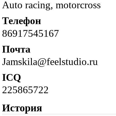
Auto racing, motorcross
Телефон
86917545167
Почта
Jamskila@feelstudio.ru
ICQ
225865722
История