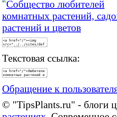
Текстовая ссылка:
Обращение к пользовател
© "TipsPlants.ru" - блоги
растениях
. Современное 