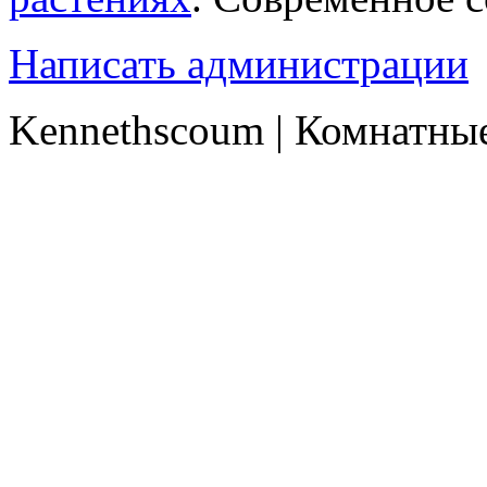
Написать администрации
Kennethscoum | Комнатные