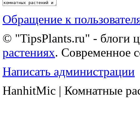
Обращение к пользовател
© "TipsPlants.ru" - блоги
растениях
. Современное 
Написать администрации
HanhitMic | Комнатные ра