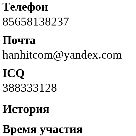
Телефон
85658138237
Почта
hanhitcom@yandex.com
ICQ
388333128
История
Время участия