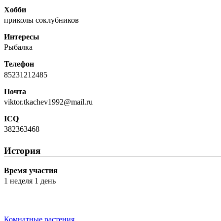
Хобби
приколы соклубников
Интересы
Рыбалка
Телефон
85231212485
Почта
viktor.tkachev1992@mail.ru
ICQ
382363468
История
Время участия
1 неделя 1 день
Комнатные растения