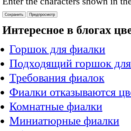
Enter the characters shown in th
Интересное в блогах цв
Горшок для фиалки
Подходящий горшок для
Требования фиалок
Фиалки отказываются цв
Комнатные фиалки
Миниатюрные фиалки