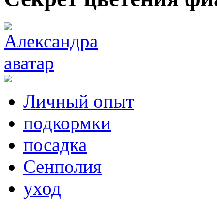
Личный опыт
подкормки
посадка
Сенполия
уход