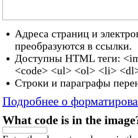
Адреса страниц и электр
преобразуются в ссылки.
Доступны HTML теги: <im
<code> <ul> <ol> <li> <dl
Строки и параграфы перен
Подробнее о форматиров
What code is in the image