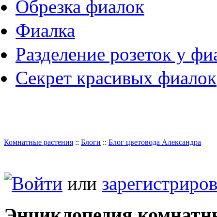
Обрезка фиалок
Фиалка
Разделение розеток у фи
Секрет красивых фиалок
Комнатные растения
::
Блоги
::
Блог цветовода Александра
Войти
или
зарегистриров
Энциклопедия комнатн