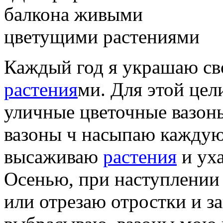
Каждый год я украшаю св
растения
ми. Для этой цел
уличные цветочные вазон
вазоны ч насыпаю каждую
высаживаю
растения
и уха
Осенью, при наступлении
или отрезаю отростки и 