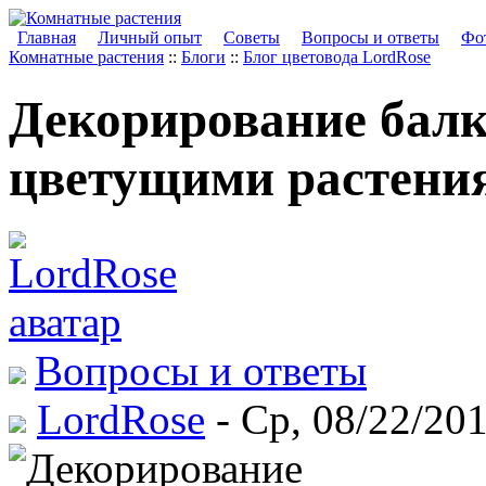
Главная
Личный опыт
Советы
Вопросы и ответы
Фот
Комнатные растения
::
Блоги
::
Блог цветовода LordRose
Декорирование бал
цветущими растени
Вопросы и ответы
LordRose
- Ср, 08/22/201