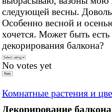
выбрасываю, вазоны мою 
следующей весны. Доволь
Особенно весной и осенью
хочется. Может быть есть
декорирования балкона?
No votes yet
Комнатные растения и цв
Декорирование балкон