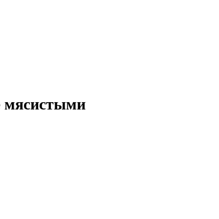
ее мясистыми