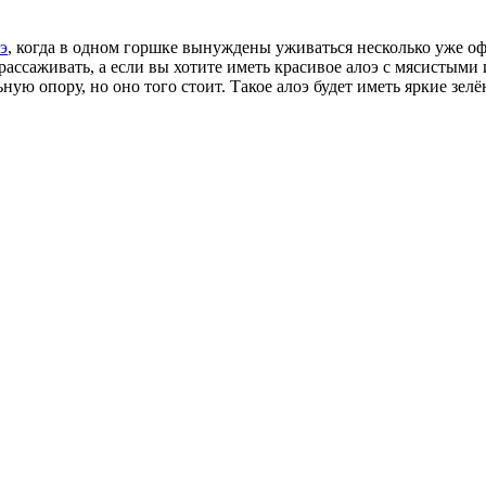
э
, когда в одном горшке вынуждены уживаться несколько уже оф
рассаживать, а если вы хотите иметь красивое алоэ с мясистыми
ую опору, но оно того стоит. Такое алоэ будет иметь яркие зелё