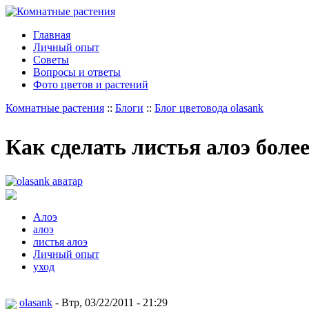
Главная
Личный опыт
Советы
Вопросы и ответы
Фото цветов и растений
Комнатные растения
::
Блоги
::
Блог цветовода olasank
Как сделать листья алоэ бол
Алоэ
алоэ
листья алоэ
Личный опыт
уход
olasank
- Втр, 03/22/2011 - 21:29