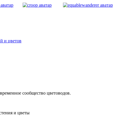
овременное сообщество цветоводов.
стения и цветы