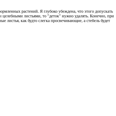
ормленных растений. Я глубоко убеждена, что этого допускать
 и целебными листьями, то "деток" нужно удалять. Конечно, при
ные листья, как будто слегка просвечивающие, а стебель будет