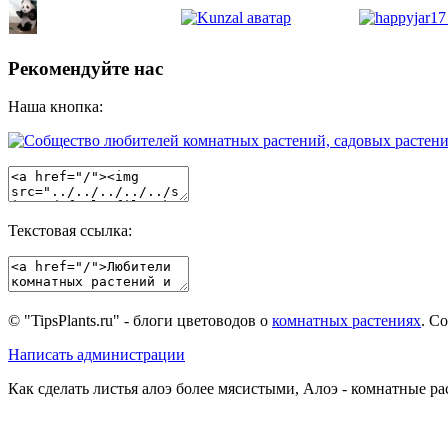
Рекомендуйте нас
Наша кнопка:
Текстовая ссылка:
© "TipsPlants.ru" - блоги цветоводов о
комнатных растениях
. С
Написать администрации
Как сделать листья алоэ более мясистыми, Алоэ - комнатные ра