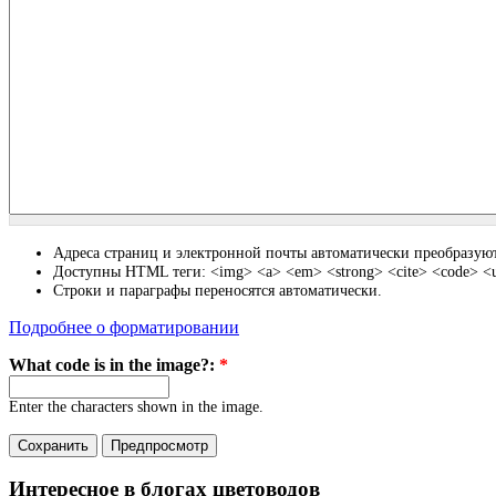
Адреса страниц и электронной почты автоматически преобразуют
Доступны HTML теги: <img> <a> <em> <strong> <cite> <code> <ul
Строки и параграфы переносятся автоматически.
Подробнее о форматировании
What code is in the image?:
*
Enter the characters shown in the image.
Интересное в блогах цветоводов