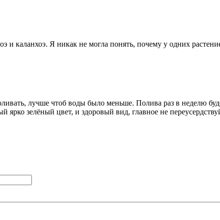
оэ и каланхоэ. Я никак не могла понять, почему у одних растение 
ливать, лучше чтоб воды было меньше. Полива раз в неделю буде
 ярко зелёный цвет, и здоровый вид, главное не переусердствуй