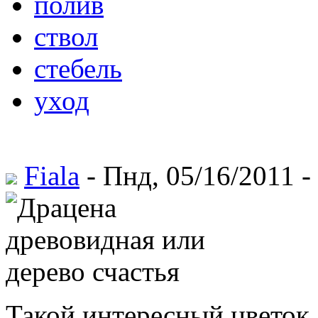
полив
ствол
стебель
уход
Fiala
- Пнд, 05/16/2011 -
Такой интересный цветок,