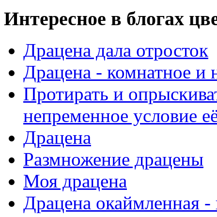
Интересное в блогах цв
Драцена дала отросток
Драцена - комнатное и 
Протирать и опрыскиват
непременное условие е
Драцена
Размножение драцены
Моя драцена
Драцена окаймленная - 