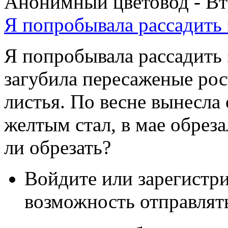
Анонимный цветовод - Втр
Я попробывала рассадить 
Я попробывала рассадить 
загубила пересаженые рос
листья. По весне вынесла
желтым стал, в мае обрез
ли обрезать?
Войдите или зарегистр
возможность отправлят