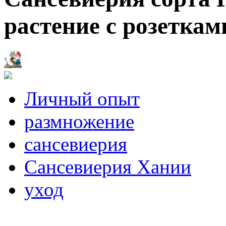
растение с розеткам
Личный опыт
размножение
сансевиерия
Сансевиерия Хании
уход