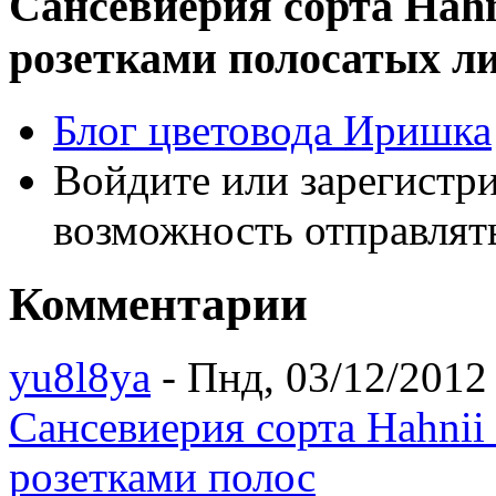
Сансевиерия сорта Hahn
розетками полосатых л
Блог цветовода Иришка
Войдите или зарегистр
возможность отправлят
Комментарии
yu8l8ya
- Пнд, 03/12/2012 
Сансевиерия сорта Hahnii
розетками полос