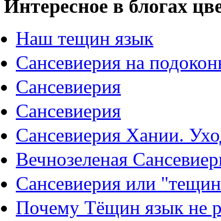
Интересное в блогах цв
Наш тещин язык
Сансевиерия на подокон
Сансевиерия
Сансевиерия
Сансевиерия Хании. Ухо
Вечнозеленая Сансевиер
Cансевиерия или "тещин
Почему Тёщин язык не р