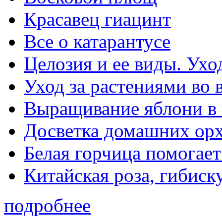
Красавец гиацинт
Все о катарантусе
Целозия и ее виды. Ухо
Уход за растениями во 
Выращивание яблони в 
Досветка домашних ор
Белая горчица помогае
Китайская роза, гибиск
подробнее