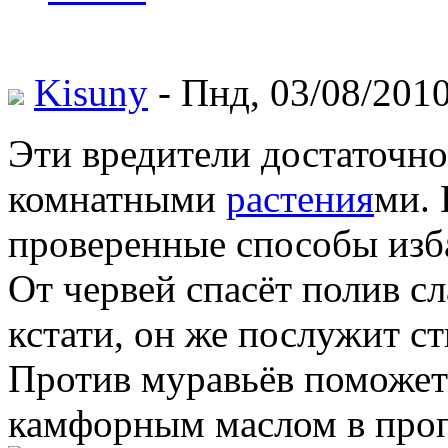
Kisuny
- Пнд, 03/08/2010
Эти вредители достаточно
комнатными
растения
ми. 
проверенные способы изб
От червей спасёт полив с
кстати, он же послужит с
Против муравьёв поможет
камфорным маслом в пропо