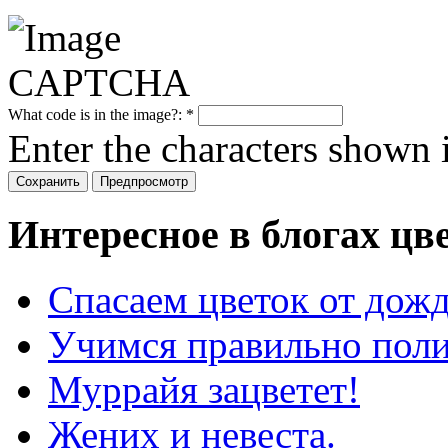
What code is in the image?:
*
Enter the characters shown 
Интересное в блогах цв
Спасаем цветок от дожд
Учимся правильно поли
Муррайя зацветет!
Жених и невеста.