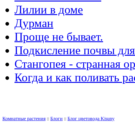
Лилии в доме
Дурман
Проще не бывает.
Подкисление почвы для
Стангопея - странная о
Когда и как поливать р
Комнатные растения
::
Блоги
::
Блог цветовода Kisuny