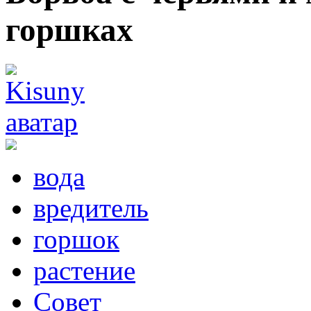
горшках
вода
вредитель
горшок
растение
Совет