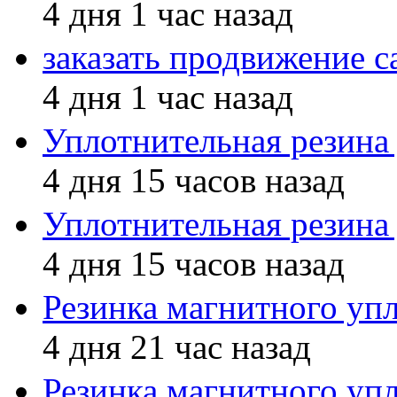
4 дня 1 час назад
заказать продвижение с
4 дня 1 час назад
Уплотнительная резина
4 дня 15 часов назад
Уплотнительная резина
4 дня 15 часов назад
Резинка магнитного уп
4 дня 21 час назад
Резинка магнитного уп