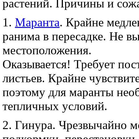
растений. Причины и сожа
1.
Маранта
. Крайне медле
ранима в пересадке. Не в
местоположения.
Оказывается! Требует пос
листьев. Крайне чувствит
поэтому для маранты нео
тепличных условий.
2. Гинура. Чрезвычайно м
подкормки, перестановки