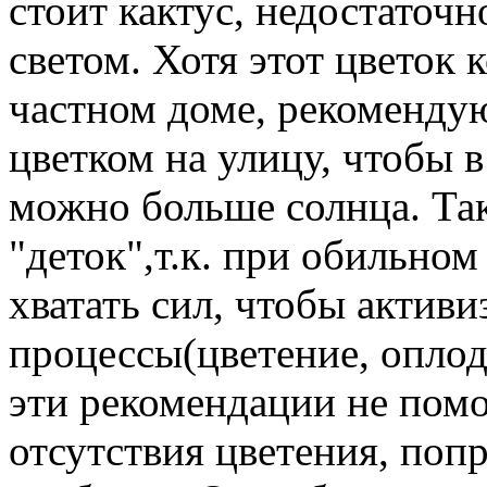
стоит кактус, недостаточ
светом. Хотя этот цветок 
частном доме, рекоменду
цветком на улицу, чтобы в
можно больше солнца. Та
"деток",т.к. при обильно
хватать сил, чтобы актив
процессы(цветение, опло
эти рекомендации не пом
отсутствия цветения, поп