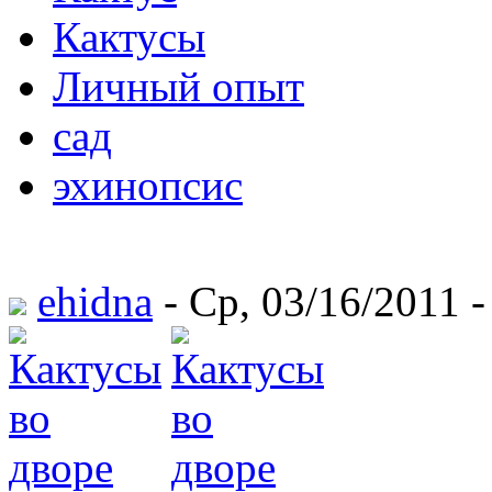
Кактусы
Личный опыт
сад
эхинопсис
ehidna
- Ср, 03/16/2011 -