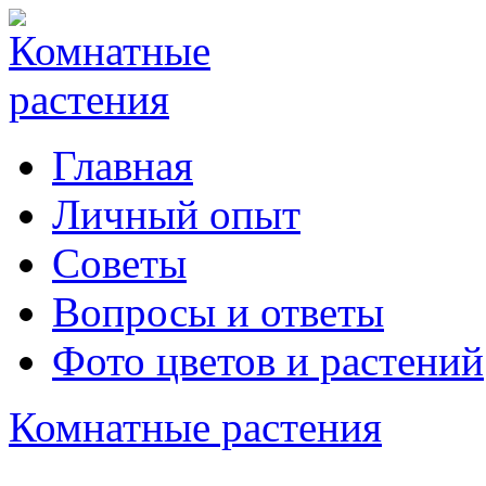
Главная
Личный опыт
Советы
Вопросы и ответы
Фото цветов и растений
Комнатные растения