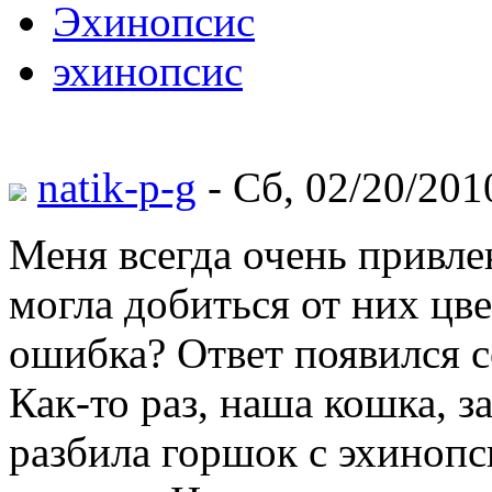
Эхинопсис
эхинопсис
natik-p-g
- Сб, 02/20/201
Меня всегда очень привл
могла добиться от них цв
ошибка? Ответ появился 
Как-то раз, наша кошка, з
разбила горшок с эхинопс