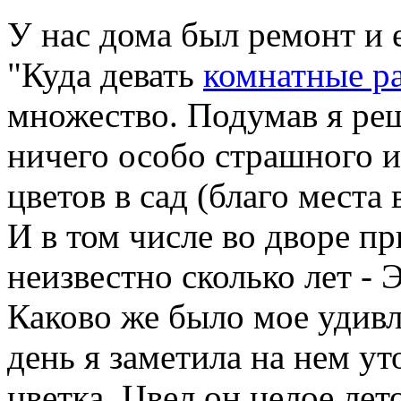
У нас дома был ремонт и 
"Куда девать
комнатные р
множество. Подумав я реш
ничего особо страшного и
цветов в сад (благо места
И в том числе во дворе п
неизвестно сколько лет - 
Каково же было мое удивл
день я заметила на нем ут
цветка. Цвел он целое лето