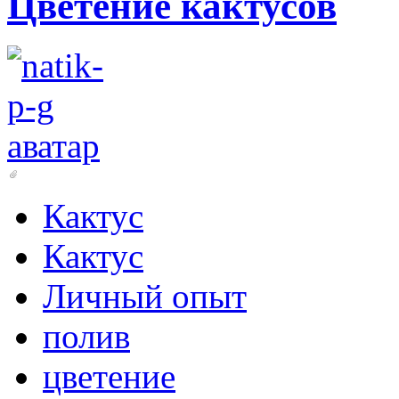
Цветение кактусов
Кактус
Кактус
Личный опыт
полив
цветение