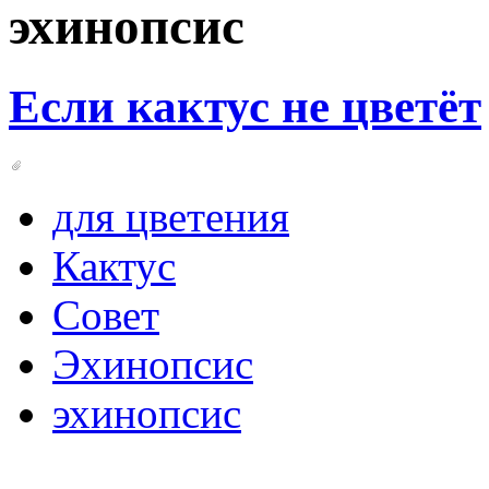
эхинопсис
Если кактус не цветёт
для цветения
Кактус
Совет
Эхинопсис
эхинопсис