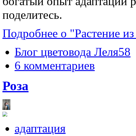
богатый опыт адаптации р
поделитесь.
Подробнее о "Растение из
Блог цветовода Леля58
6 комментариев
Роза
адаптация