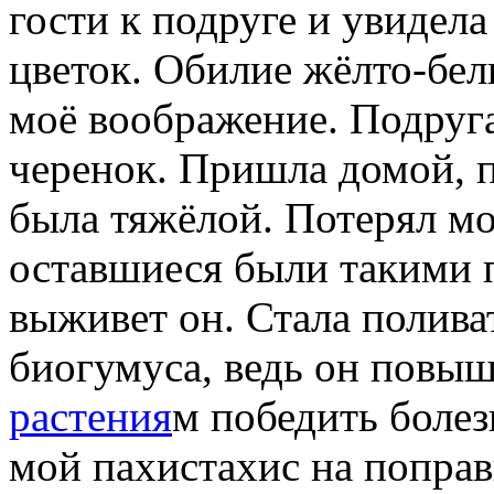
гости к подруге и увидела
цветок. Обилие жёлто-бел
моё воображение. Подруга
черенок. Пришла домой, п
была тяжёлой. Потерял мо
оставшиеся были такими 
выживет он. Стала полив
биогумуса, ведь он повы
растения
м победить болез
мой пахистахис на поправ