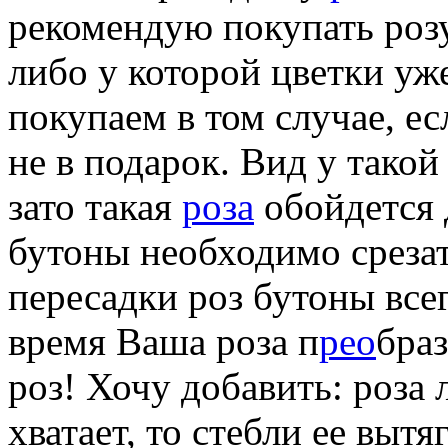
рекомендую покупать роз
либо у которой цветки уж
покупаем в том случае, ес
не в подарок. Вид у тако
зато такая
роза
обойдется 
бутоны необходимо срезат
пересадки роз бутоны всег
время Ваша роза п
рео
браз
роз! Хочу добавить: роза 
хватает, то стебли ее вытя