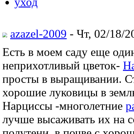
уход
azazel-2009
- Чт, 02/18/2
Есть в моем саду еще оди
неприхотливый цветок-
Н
просты в выращивании. Ст
хорошие луковицы в землю
Нарциссы -многолетние
р
лучше высаживать их на с
полутени, в почве с хоро