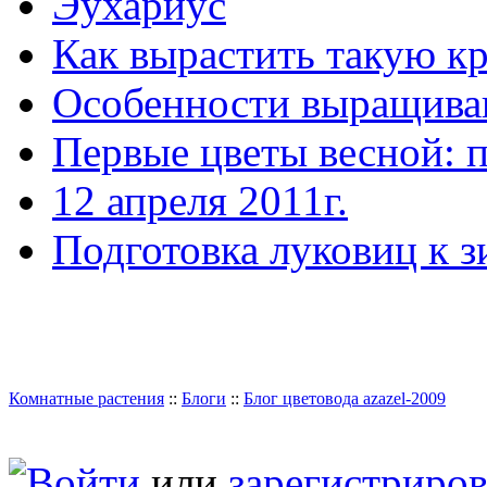
Эухариус
Как вырастить такую кр
Особенности выращива
Первые цветы весной: 
12 апреля 2011г.
Подготовка луковиц к 
Комнатные растения
::
Блоги
::
Блог цветовода azazel-2009
Войти
или
зарегистриров