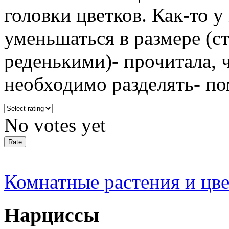
головки цветков. Как-то 
уменьшаться в размере (с
реденькими)- прочитала, 
необходимо разделять- по
No votes yet
Комнатные растения и цв
Нарциссы