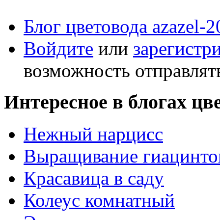
Блог цветовода azazel-2
Войдите
или
зарегистр
возможность отправлят
Интересное в блогах цв
Нежный нарцисс
Выращивание гиацинтов
Красавица в саду
Колеус комнатный