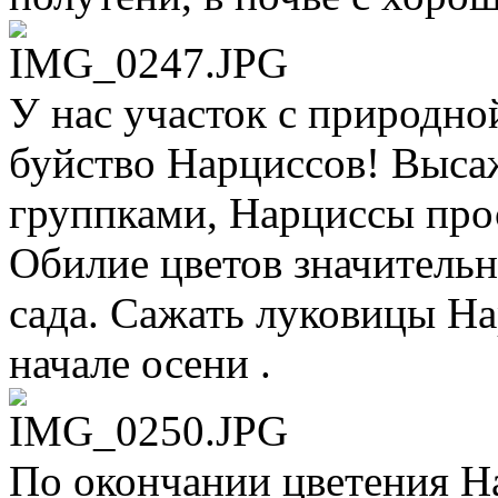
У нас участок с природной
буйство Нарциссов! Выс
группками, Нарциссы прос
Обилие цветов значительн
сада. Сажать луковицы Нар
начале осени .
По окончании цветения Н