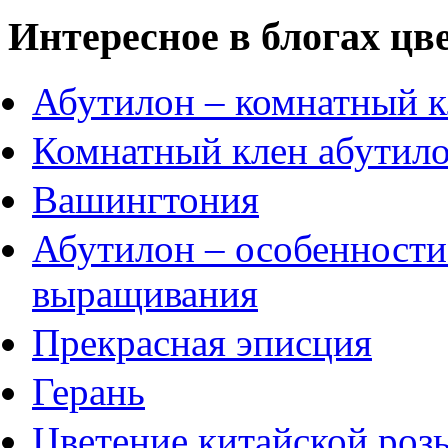
Интересное в блогах цв
Абутилон – комнатный к
Комнатный клен абутил
Вашингтония
Абутилон – особенности
выращивания
Прекрасная эписция
Герань
Цветение китайской роз