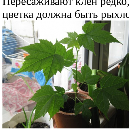
Пересаживают клен редко, 
цветка должна быть рыхло