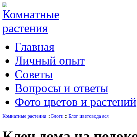
Главная
Личный опыт
Советы
Вопросы и ответы
Фото цветов и растений
Комнатные растения
::
Блоги
::
Блог цветовода ася
Клен дома на подок