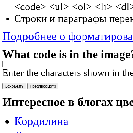
<code> <ul> <ol> <li> <dl
Строки и параграфы перен
Подробнее о форматиров
What code is in the image
Enter the characters shown in th
Интересное в блогах цв
Кордилина