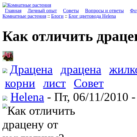
Главная
Личный опыт
Советы
Вопросы и ответы
Фот
Комнатные растения
::
Блоги
::
Блог цветовода Helena
Как отличить драце
Драцена
драцена
жилк
корни
лист
Совет
Helena
- Пт, 06/11/2010 -