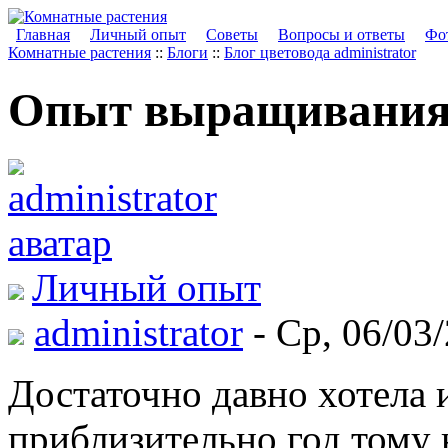
Главная
Личный опыт
Советы
Вопросы и ответы
Фот
Комнатные растения
::
Блоги
::
Блог цветовода administrator
Опыт выращивания 
Личный опыт
administrator
- Ср, 06/03/
Достаточно давно хотела 
приблизительно год тому 