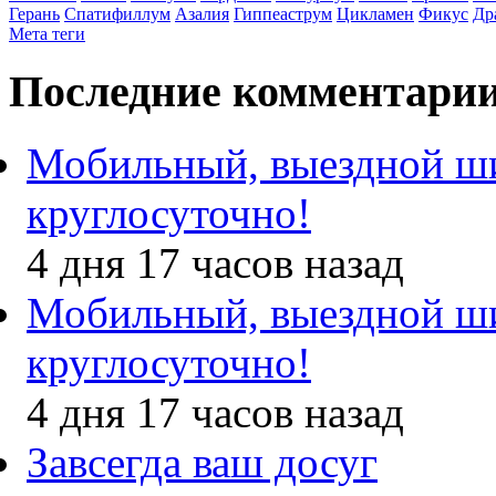
Герань
Спатифиллум
Азалия
Гиппеаструм
Цикламен
Фикус
Др
Мета теги
Последние комментари
Мобильный, выездной ш
круглосуточно!
4 дня 17 часов назад
Мобильный, выездной ш
круглосуточно!
4 дня 17 часов назад
Завсегда ваш досуг