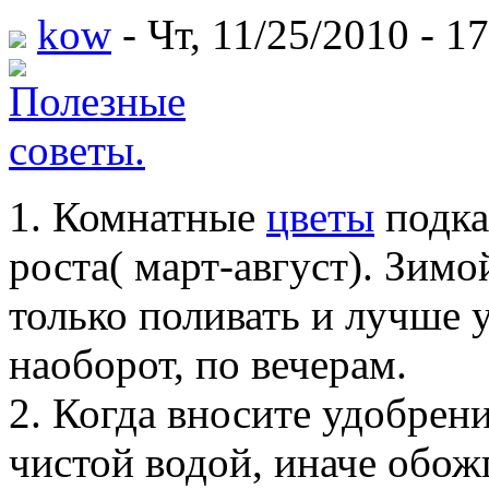
kow
- Чт, 11/25/2010 - 1
1. Комнатные
цветы
подка
роста( март-август). Зим
только поливать и лучше 
наоборот, по вечерам.
2. Когда вносите удобрен
чистой водой, иначе обож