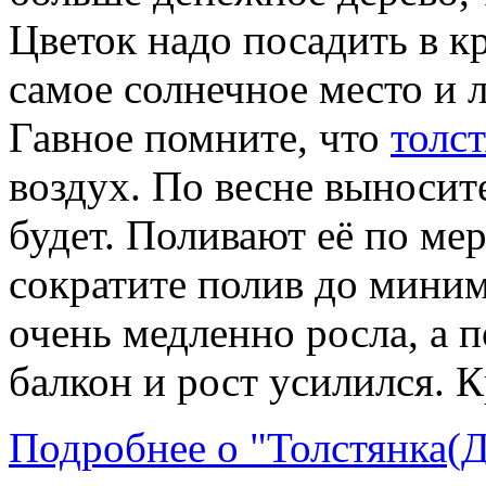
Цветок надо посадить в к
самое солнечное место и ле
Гавное помните, что
толс
воздух. По весне выносите
будет. Поливают её по ме
сократите полив до миним
очень медленно росла, а п
балкон и рост усилился. К
Подробнее о "Толстянка(Д