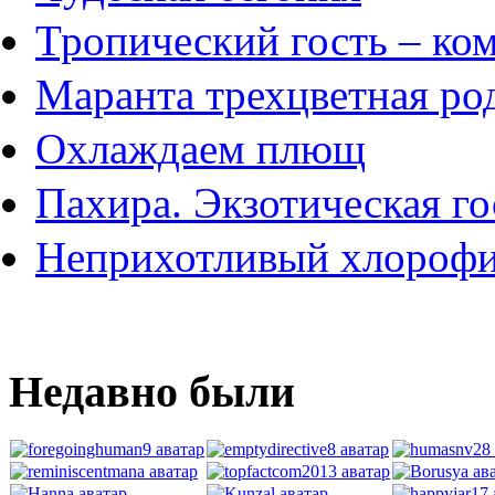
Тропический гость – ком
Маранта трехцветная р
Охлаждаем плющ
Пахира. Экзотическая го
Неприхотливый хлороф
Недавно были