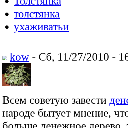
Толстянка
толстянка
ухаживатьи
kow
- Сб, 11/27/2010 - 1
Всем советую завести
ден
народе бытует мнение, чт
больше денежное дерево, 