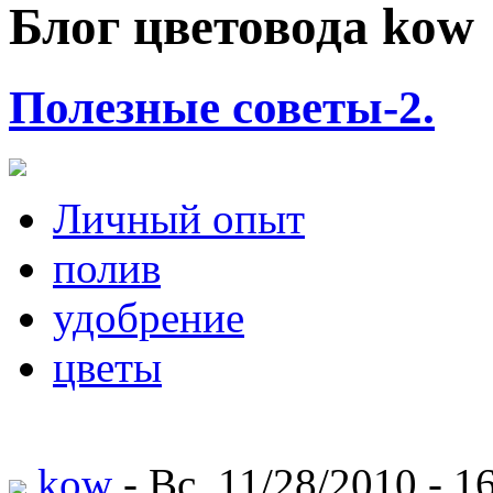
Блог цветовода kow
Полезные советы-2.
Личный опыт
полив
удобрение
цветы
kow
- Вс, 11/28/2010 - 1