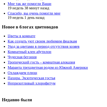
Мне так же помогли Ваши
19 недель 38 минут назад
Спасибо, вы очень помогли мне
19 недель 1 день назад
Новое в блогах цветоводов
Цветы в комнате
Как создать уют своим любимим фиалкам
Уход за цветами в период отсутствия хозяев
Комнатный клен абутилон
Чудесная бегония
Тропический гость – комнатная алоказия
Маранта трехцветная родом из Южной Америки
Охлаждаем плющ
Пахира. Экзотическая гостья
Неприхотливый хлорофитум
Недавно были