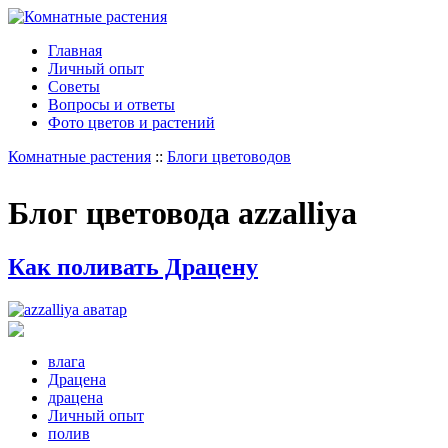
Главная
Личный опыт
Советы
Вопросы и ответы
Фото цветов и растений
Комнатные растения
::
Блоги цветоводов
Блог цветовода azzalliya
Как поливать Драцену
влага
Драцена
драцена
Личный опыт
полив