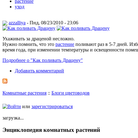
растение
уход
azzalliya
- Пнд, 08/23/2010 - 23:06
Ухаживать за драценой несложно.
Нужно помнить, что это
растение
поливают раз в 5-7 дней. Изб
время года, при изменении температуры и освещенности помещ
Подробнее о "Как поливать Драцену"
Добавить комментарий
Комнатные растения
::
Блоги цветоводов
Войти
или
зарегистрироваться
загрузка...
Энциклопедия комнатных растений